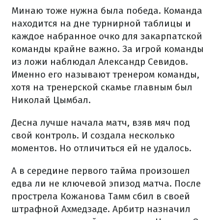
Минаю тоже нужна была победа. Команда
находится на дне турнирной таблицы и
каждое набранное очко для закарпатской
команды крайне важно. За игрой команды
из ложи наблюдал Александр Севидов.
Именно его называют тренером команды,
хотя на тренерской скамье главным был
Николай Цымбал.
Десна лучше начала матч, взяв мяч под
свой контроль. И создала несколько
моментов. Но отличиться ей не удалось.
А в середине первого тайма произошел
едва ли не ключевой эпизод матча. После
прострела Кожанова Тамм сбил в своей
штрафной Ахмедзаде. Арбитр назначил