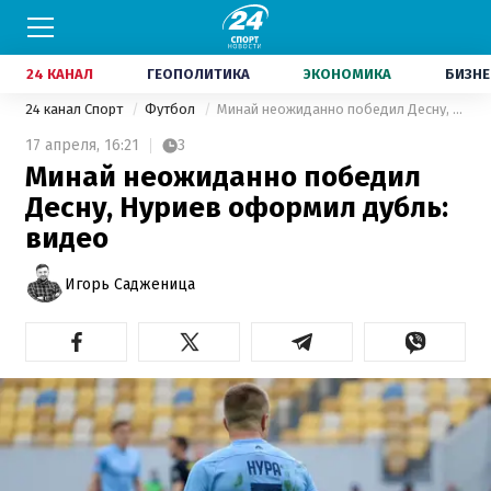
24 КАНАЛ
ГЕОПОЛИТИКА
ЭКОНОМИКА
БИЗНЕ
24 канал Спорт
Футбол
Минай неожиданно победил Десну, Нуриев оформил дубль: видео
17 апреля,
16:21
3
Минай неожиданно победил
Десну, Нуриев оформил дубль:
видео
Игорь Садженица