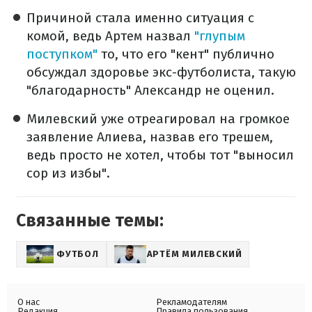
Причиной стала именно ситуация с
комой, ведь Артем назвал
"глупым
поступком"
то, что его "кент" публично
обсуждал здоровье экс-футболиста, такую
"благодарность" Александр не оценил.
Милевский уже отреагировал на громкое
заявление Алиева, назвав его трешем,
ведь просто не хотел, чтобы тот "выносил
сор из избы".
Связанные темы:
ФУТБОЛ
АРТЁМ МИЛЕВСКИЙ
О нас
Рекламодателям
Редакция
Правила пользования