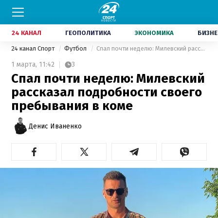
24 КАНАЛ
ГЕОПОЛИТИКА
ЭКОНОМИКА
БИЗНЕ
24 канал Спорт
Футбол
Спал почти неделю: Милевский рассказал подробности своего пребывания в коме
1 марта,
11:42
3
Спал почти неделю: Милевский
рассказал подробности своего
пребывания в коме
Денис Иваненко