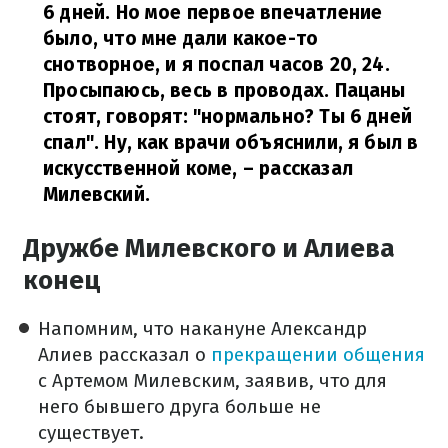
6 дней. Но мое первое впечатление
было, что мне дали какое-то
снотворное, и я поспал часов 20, 24.
Просыпаюсь, весь в проводах. Пацаны
стоят, говорят: "нормально? Ты 6 дней
спал". Ну, как врачи объяснили, я был в
искусственной коме,
– рассказал
Милевский.
Дружбе Милевского и Алиева
конец
Напомним, что накануне Александр
Алиев рассказал о
прекращении общения
с Артемом Милевским, заявив, что для
него бывшего друга больше не
существует.