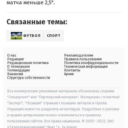
матча меньше 2,5".
Связанные темы:
ФУТБОЛ
СПОРТ
О нас
Рекламодателям
Редакция
Правила пользования
Редакционная политика
Политика конфиденциальности
О телеканале
Техническая информация
Телеведущие
Контакты
Вакансии
Архив
Структура собственности
Все коммерческие рекламные материалы обозначены словами
"Спецпроект" или "Партнерский материал". Материалы с пометкой
"Эксперт", "Позиция" отражают позицию авторов и героев.
Редакция может не разделять их взглядов. Подробнее о рекламе
и правил цитирования можно ознакомиться в правилах
пользования сайтом. Все права защищены. © 2005—2022, ЗАО
«Телерадиокомпания" Люкс "», 24 Канал.