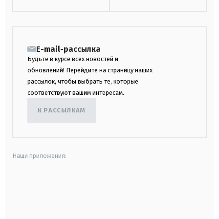
E-mail-рассылка
Будьте в курсе всех новостей и
обновлений! Перейдите на страницу наших
рассылок, чтобы выбрать те, которые
соответствуют вашим интересам.
К РАССЫЛКАМ
Наши приложения:
android
apple
smart tv
samsung smart tv