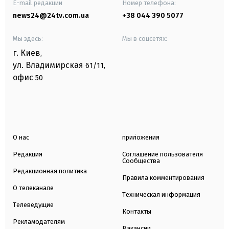
E-mail редакции
Номер телефона:
news24@24tv.com.ua
+38 044 390 5077
Мы здесь:
Мы в соцсетях:
г. Киев
,
ул. Владимирская
61/11,
офис
50
О нас
приложения
Редакция
Соглашение пользователя
Сообщества
Редакционная политика
Правила комментирования
О телеканале
Техническая информация
Телеведущие
Контакты
Рекламодателям
Вакансии