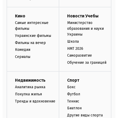
Кино
Новости Учебы
Самые интересные
Министерство
фильмы
образования и науки
Украины
Украинские фильмы
Школа
Фильмы на вечер
НМТ 2026
Комедии
Саморазвитие
Сериалы
Обучение за границей
Недвижимость
Спорт
Аналитика рынка
Бокс
Покупка жилья
Футбол
Тренды и вдохновение
Теннис
Биатлон
Другие виды спорта