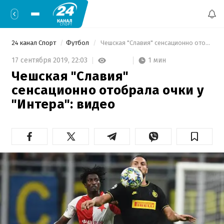
24 канал Спорт
Футбол
 Чешская "Славия" сенсационно отобрала очки у "Интера": видео 
1 мин
17 сентября 2019,
22:03
Чешская "Славия"
сенсационно отобрала очки у
"Интера": видео