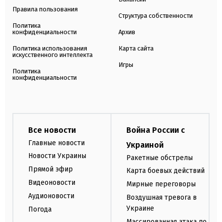
Правила пользования
Структура собственности
Политика
конфиденциальности
Архив
Политика использования
Карта сайта
искусственного интеллекта
Игры
Политика
конфиденциальности
Все новости
Война России с
Главные новости
Украиной
Новости Украины
Ракетные обстрелы
Прямой эфир
Карта боевых действий
Видеоновости
Мирные переговоры
Аудионовости
Воздушная тревога в
Украине
Погода
Массированная атака по