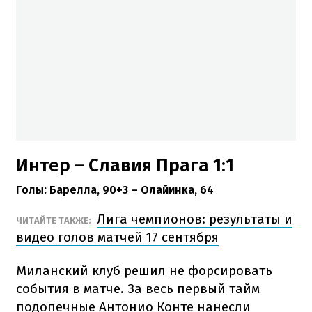
Интер – Славия Прага 1:1
Голы:
Барелла, 90+3 – Олайинка, 64
Лига чемпионов: результаты и
ЧИТАЙТЕ ТАКЖЕ:
видео голов матчей 17 сентября
Миланский клуб решил не форсировать
события в матче. За весь первый тайм
подопечные Антонио Конте нанесли