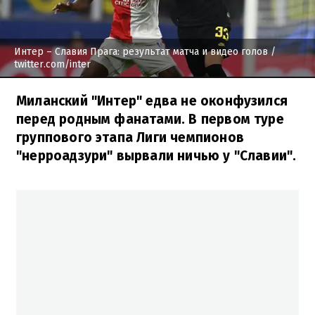
Интер – Славия Прага: результат матча и видео голов
/
twitter.com/inter
Миланский "Интер" едва не оконфузился
перед родным фанатами. В первом туре
группового этапа Лиги чемпионов
"нерроадзури" вырвали ничью у "Славии".