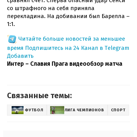
сравнял счет. Сперва опасный удар Сенси
со штрафного на себя приняла
перекладина. На добивании был Барелла –
1:1.
Читайте больше новостей за меньшее
время
Подпишитесь на 24 Канал в Telegram
Добавить
Интер – Славия Прага видеообзор матча
Связанные темы:
ФУТБОЛ
ЛИГА ЧЕМПИОНОВ
СПОРТ