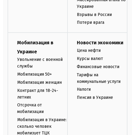
Украине
Взрывы в России
Потери врага
Мобилизация в
Новости экономики
Цена нефти
Украине
Курсы валют
Увольнение с военной
службы
Финансовые новости
Мобилизация 50+
Тарифы на
коммунальные услуги
Мобилизация женщин
Налоги
Контракт для 18-24-
летних
Пенсия в Украине
Отсрочка от
мобилизации
Мобилизация в Украине:
сколько человек
мобилизует ТЦК