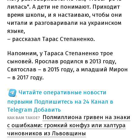
лилась". А дети не понимают. Приходит
время школы, и я настаиваю, чтобы они
читали и разговаривали на украинском
языке,
– рассказал Тарас Степаненко.
Напомним, у Тараса Степаненко трое
сыновей. Ярослав родился в 2013 году,
Святослав – в 2015 году, а младший Мирон
– в 2017 году.
Читайте оперативные новости
первыми
Подпишитесь на 24 Канал в
Telegram
Добавить
Полмиллиона гривен на знаки
КАК ВАМ ТАКОЕ?
с ошибками: громкий конфуз или халтура
чиновников из Львовщины