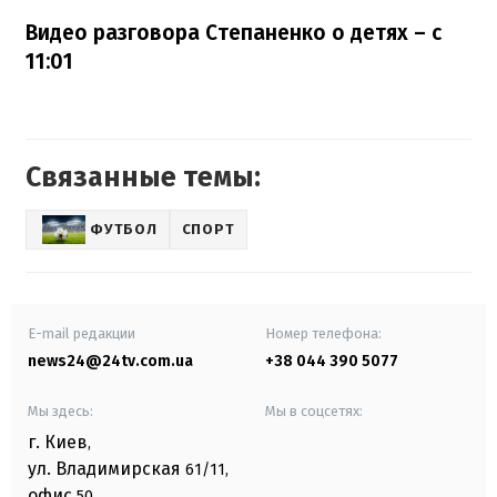
Видео разговора Степаненко о детях – с
11:01
Связанные темы:
ФУТБОЛ
СПОРТ
E-mail редакции
Номер телефона:
news24@24tv.com.ua
+38 044 390 5077
Мы здесь:
Мы в соцсетях:
г. Киев
,
ул. Владимирская
61/11,
офис
50