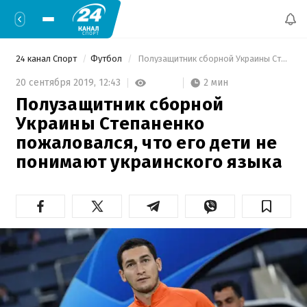
24 канал Спорт
Футбол
 Полузащитник сборной Украины Степаненко пожаловался, что его дети не понимают украинского языка 
2 мин
20 сентября 2019,
12:43
Полузащитник сборной
Украины Степаненко
пожаловался, что его дети не
понимают украинского языка