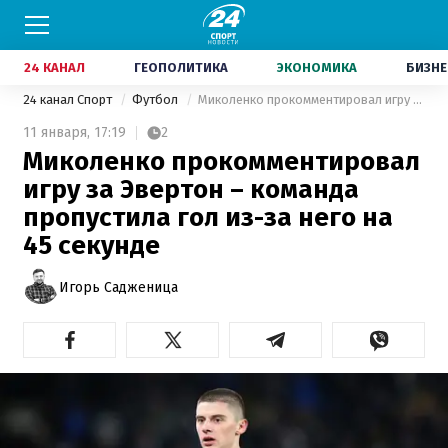
24 КАНАЛ
ГЕОПОЛИТИКА
ЭКОНОМИКА
БИЗНЕ
24 канал Спорт
Футбол
Миколенко прокомментировал игру за Эвертон – команда пропустила гол из-за него на 45 секунде
11 января,
17:19
2
Миколенко прокомментировал
игру за Эвертон – команда
пропустила гол из-за него на
45 секунде
Игорь Садженица