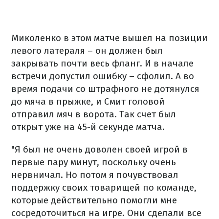
Миколенко в этом матче вышел на позиции
левого латераля – он должен был
закрывать почти весь фланг. И в начале
встречи допустил ошибку – сфолил. А во
время подачи со штрафного не дотянулся
до мяча в прыжке, и Смит головой
отправил мяч в ворота. Так счет был
открыт уже на 45-й секунде матча.
"Я был не очень доволен своей игрой в
первые пару минут, поскольку очень
нервничал. Но потом я почувствовал
поддержку своих товарищей по команде,
которые действительно помогли мне
сосредоточиться на игре. Они сделали все