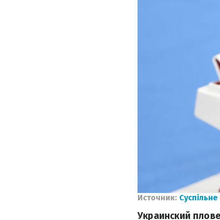
Источник:
Суспільне
Украинский плов