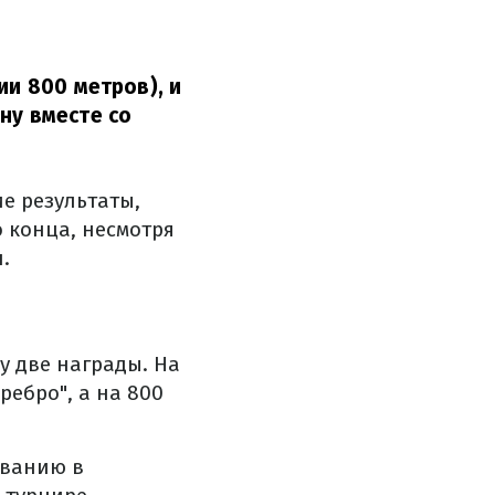
ии 800 метров), и
ну вместе со
ие результаты,
о конца, несмотря
.
у две награды. На
ребро", а на 800
аванию в