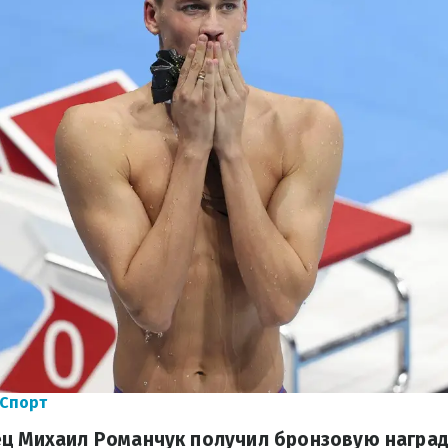
 Спорт
ец Михаил Романчук получил бронзовую наград