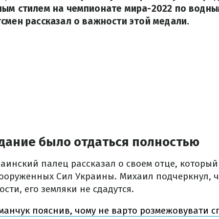
ным стилем на чемпионате мира-2022 по водны
смен рассказал о важности этой медали.
адание было отдаться полностью
аинский палец рассказал о своем отце, которы
Вооруженных Сил Украины. Михаил подчеркнул, ч
сти, его земляки не сдадутся.
анчук пояснив, чому не варто розмежовувати сп