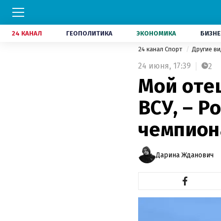
24 КАНАЛ
ГЕОПОЛИТИКА
ЭКОНОМИКА
БИЗНЕ
24 канал Спорт
Другие в
24 июня,
17:39
2
Мой оте
ВСУ, – Р
чемпион
Дарина Жданович