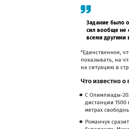
Задание было о
сил вообще не 
всеми другими 
"Единственное, чт
показывать, на чт
на ситуацию в стр
Что известно о
С Олимпиады-202
дистанции 1500 
метрах свободны
Романчук сразит