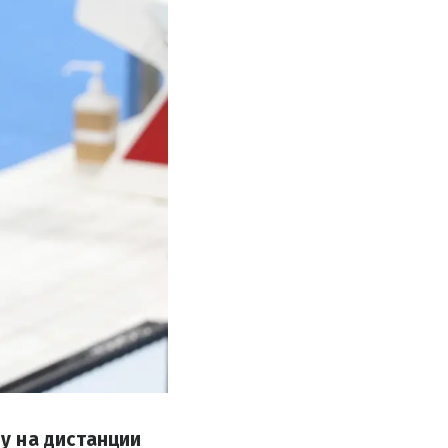
у на дистанции