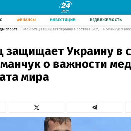
С
ФИНАНСЫ
ИНВЕСТИЦИИ
НЕДВИЖИМОСТЬ
иды спорта
ц защищает Украину в 
оманчук о важности ме
ата мира