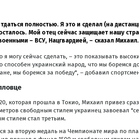
тдаться полностью. Я это и сделал (на дистанц
осталось. Мой отец сейчас защищает нашу стра
военными – ВСУ, Нацгвардией,
– сказал Михаил.
о я могу сейчас сделать, – это показывать высок
о способен украинский народ, что мы боремся д
ане, мы боремся за победу", – добавил спортсмен
 пловце
0, которая прошла в Токио, Михаил привез сраз
метров свободным стилем украинец завоевал "се
м стилем стал третьим.
ся за вторую медаль на Чемпионате мира по пл