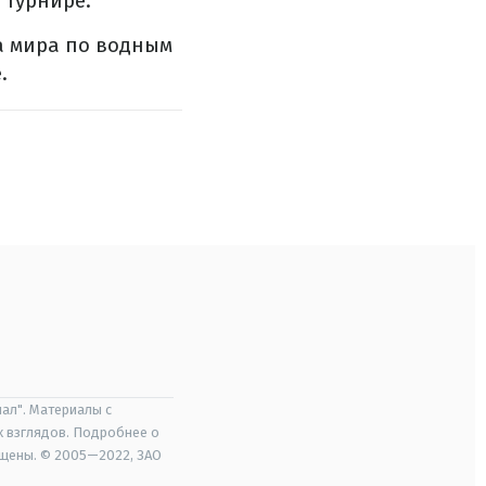
 турнире.
а мира по водным
.
ал". Материалы с
х взглядов. Подробнее о
ищены. © 2005—2022, ЗАО