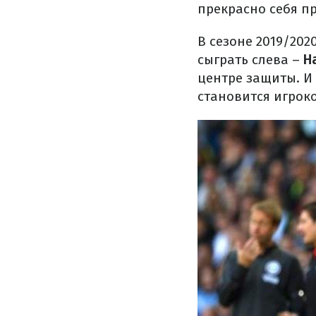
прекрасно себя п
В сезоне 2019/20
сыграть слева –
Н
центре защиты. И 
становится игрок