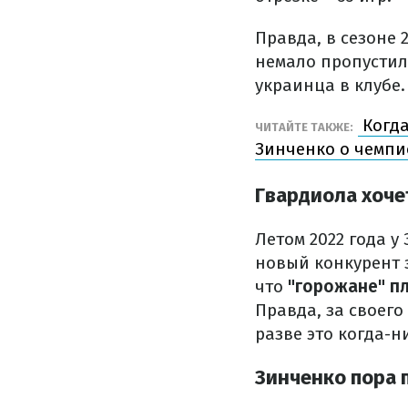
Правда, в сезоне 
немало пропустил
украинца в клубе.
Когда
ЧИТАЙТЕ ТАКЖЕ:
Зинченко о чемпи
Гвардиола хоче
Летом 2022 года у
новый конкурент 
что
"горожане" п
Правда, за своег
разве это когда-
Зинченко пора 