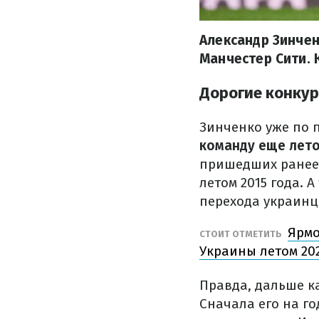
Александр Зинчен
Манчестер Сити. 
Дорогие конку
Зинченко уже по 
команду еще лето
пришедших ранее 
летом 2015 года.
перехода украинца
Ярмо
СТОИТ ОТМЕТИТЬ
Украины летом 20
Правда, дальше ка
Сначала его на го