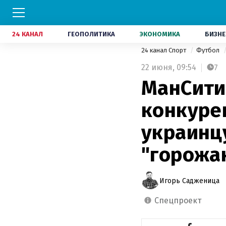
24 КАНАЛ
ГЕОПОЛИТИКА
ЭКОНОМИКА
БИЗНЕ
24 канал Спорт
Футбол
22 июня,
09:54
7
МанСити
конкурен
украинц
"горожа
Игорь Садженица
спецпроект