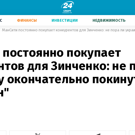
С
ФИНАНСЫ
ИНВЕСТИЦИИ
НЕДВИЖИМОСТЬ
 постоянно покупает
тов для Зинченко: не 
у окончательно покину
н"