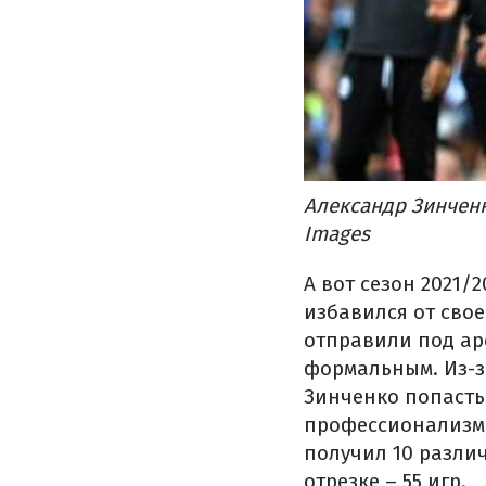
Александр Зинчен
Images
А вот сезон 2021/
избавился от сво
отправили под ар
формальным. Из-з
Зинченко попасть 
профессионализм с
получил 10 различ
отрезке – 55 игр.