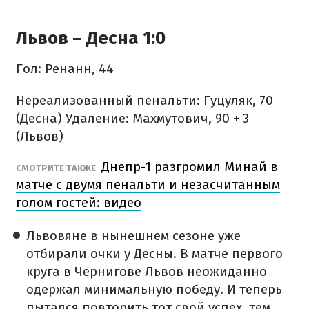
Львов – Десна 1:0
Гол: Ренанн, 44
Нереализованный пенальти: Гуцуляк, 70
(Десна)
Удаление: Махмутович, 90 + 3
(Львов)
Днепр-1 разгромил Минай в
СМОТРИТЕ ТАКЖЕ
матче с двумя пенальти и незасчитанным
голом гостей: видео
Львовяне в нынешнем сезоне уже
отбирали очки у Десны. В матче первого
круга в Чернигове Львов неожиданно
одержал минимальную победу. И теперь
пытался повторить тот свой успех, тем