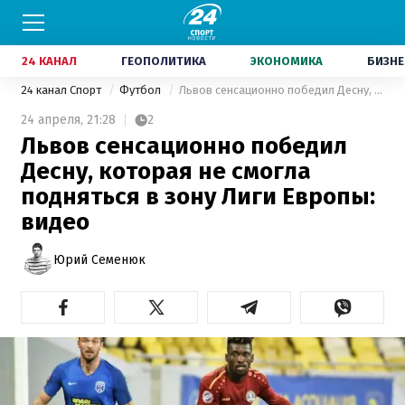
24 КАНАЛ
ГЕОПОЛИТИКА
ЭКОНОМИКА
БИЗНЕ
24 канал Спорт
Футбол
Львов сенсационно победил Десну, которая не смогла подняться в зону Лиги Европы: видео
24 апреля,
21:28
2
Львов сенсационно победил
Десну, которая не смогла
подняться в зону Лиги Европы:
видео
Юрий Семенюк