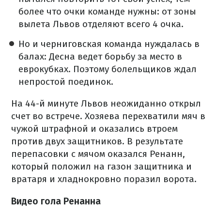
более что очки команде нужны: от зоны
вылета Львов отделяют всего 4 очка.
Но и черниговская команда нуждалась в
балах: Десна ведет борьбу за место в
еврокубках. Поэтому болельщиков ждал
непростой поединок.
На 44-й минуте Львов неожиданно открыл
счет во встрече. Хозяева перехватили мяч в
чужой штрафной и оказались втроем
против двух защитников. В результате
перепасовки с мячом оказался Ренанн,
который положил на газон защитника и
вратаря и хладнокровно поразил ворота.
Видео гола Ренанна