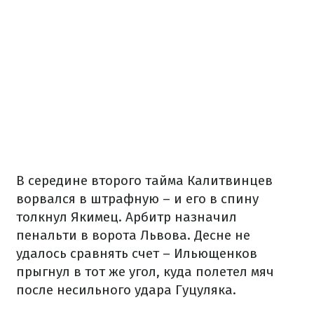
В середине второго тайма Калитвинцев
ворвался в штрафную – и его в спину
толкнул Якимец. Арбитр назначил
пенальти в ворота Львова. Десне не
удалось сравнять счет – Ильющенков
прыгнул в тот же угол, куда полетел мяч
после несильного удара Гуцуляка.