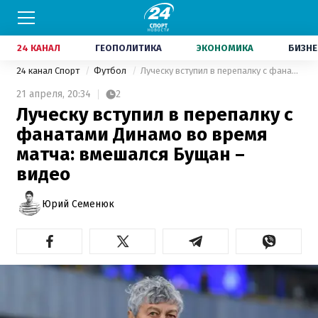
24 КАНАЛ
ГЕОПОЛИТИКА
ЭКОНОМИКА
БИЗНЕ
24 канал Спорт
Футбол
Луческу вступил в перепалку с фанатами Динамо во время матча: вмешался Бущан – видео
21 апреля,
20:34
2
Луческу вступил в перепалку с
фанатами Динамо во время
матча: вмешался Бущан –
видео
Юрий Семенюк