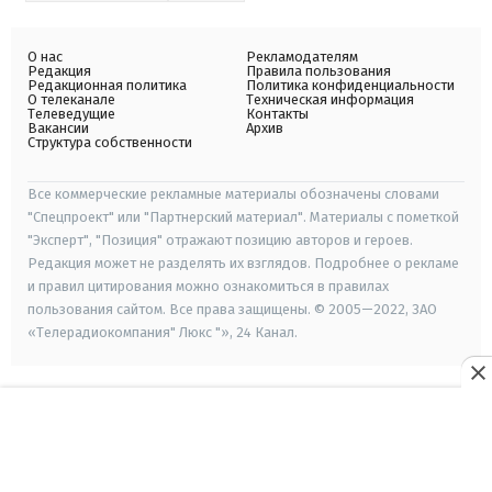
О нас
Рекламодателям
Редакция
Правила пользования
Редакционная политика
Политика конфиденциальности
О телеканале
Техническая информация
Телеведущие
Контакты
Вакансии
Архив
Структура собственности
Все коммерческие рекламные материалы обозначены словами
"Спецпроект" или "Партнерский материал". Материалы с пометкой
"Эксперт", "Позиция" отражают позицию авторов и героев.
Редакция может не разделять их взглядов. Подробнее о рекламе
и правил цитирования можно ознакомиться в правилах
пользования сайтом. Все права защищены. © 2005—2022, ЗАО
«Телерадиокомпания" Люкс "», 24 Канал.