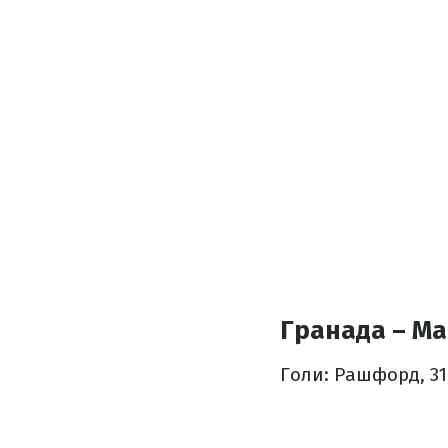
Гранада – Ма
Голи: Рашфорд, 31