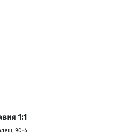
вия 1:1
олеш, 90+4