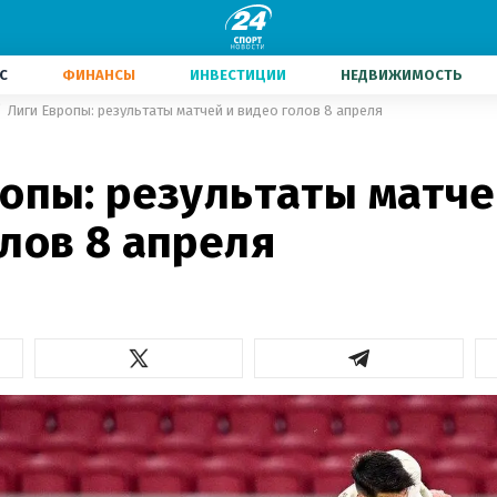
С
ФИНАНСЫ
ИНВЕСТИЦИИ
НЕДВИЖИМОСТЬ
Лиги Европы: результаты матчей и видео голов 8 апреля
опы: результаты матче
лов 8 апреля