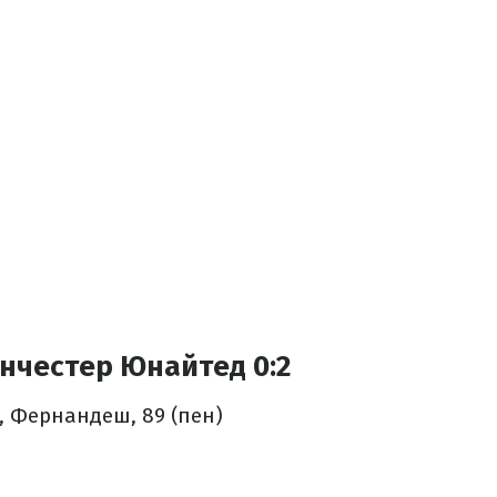
нчестер Юнайтед 0:2
, Фернандеш, 89 (пен)