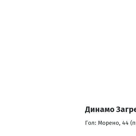
Динамо Загре
Гол: Морено, 44 (п