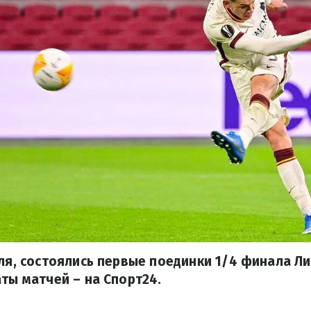
еля, состоялись первые поединки 1/4 финала Л
аты матчей – на Спорт24.