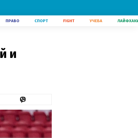
ПРАВО
СПОРТ
FIGHT
УЧЕБА
ЛАЙФХАК
й и