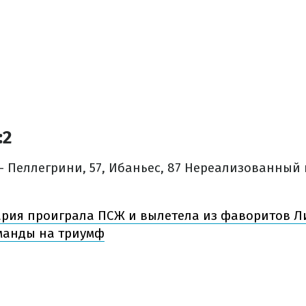
:2
– Пеллегрини, 57, Ибаньес, 87
Нереализованный п
рия проиграла ПСЖ и вылетела из фаворитов Л
манды на триумф