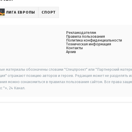
ЛИГА ЕВРОПЫ
СПОРТ
Рекламодателям
Правила пользования
Политика конфиденциальности
Техническая информация
Контакты
Архив
ые материалы обозначены словами "Спецпроект" или "Партнерский матери
иция" отражают позицию авторов и героев. Редакция может не разделять и
ания можно ознакомиться в правилах пользования сайтом. Все права защ
 "», 24 Канал.