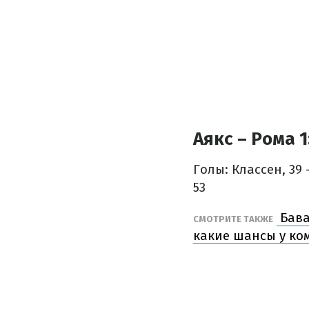
Аякс – Рома 1
Голы: Классен, 39 
53
Бава
СМОТРИТЕ ТАКЖЕ
какие шансы у ко