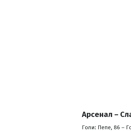
Арсенал – Сла
Голи: Пепе, 86 – Г