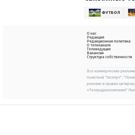
ФУТБОЛ
О нас
Редакция
Редакционная политика
О телеканале
Телеведущие
Вакансии
Структура собственности
Все коммерческие рекламн
пометкой "Эксперт", "Поз
рекламе и правил цитиров
«Телерадиокомпания" Люкс