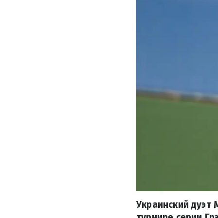
Украинский дуэт 
турнире серии Гр