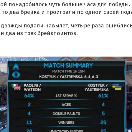
кой понадобилось чуть больше часа для победы. 
 по два брейка и проиграли по одной своей под
 дважды подали навылет, четыре раза ошиблись
и два из трех брейкпоинтов.
: