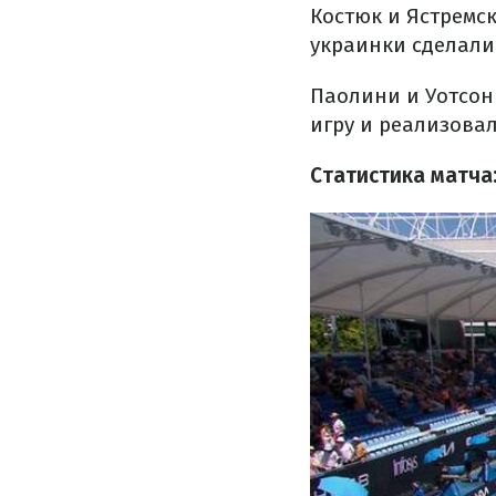
Костюк и Ястремс
украинки сделали
Паолини и Уотсон
игру и реализовал
Статистика матча