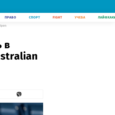
ПРАВО
СПОРТ
FIGHT
УЧЕБА
ЛАЙФХАК
Open
 в
stralian