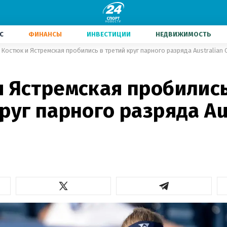
С
ФИНАНСЫ
ИНВЕСТИЦИИ
НЕДВИЖИМОСТЬ
Костюк и Ястремская пробились в третий круг парного разряда Australian 
и Ястремская пробились
руг парного разряда Au