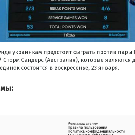
унде украинкам предстоит сыграть против пары
/ Сторм Сандерс (Австралия), которые являются
единок состоится в воскресенье, 23 января.
емы:
Рекламодателям
Правила пользования
Политика конфиденциальности