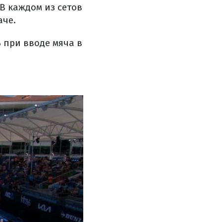
В каждом из сетов
аче.
 при вводе мяча в