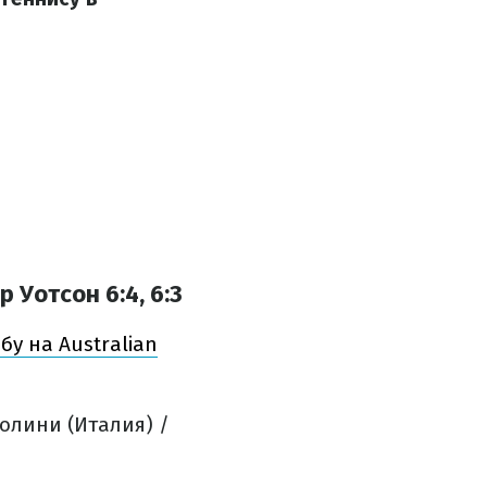
Уотсон 6:4, 6:3
у на Australian
олини (Италия) /