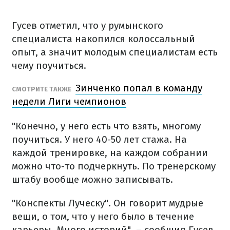
Гусев отметил, что у румынского
специалиста накопился колоссальный
опыт, а значит молодым специалистам есть
чему поучиться.
Зинченко попал в команду
СМОТРИТЕ ТАКЖЕ
недели Лиги чемпионов
"Конечно, у него есть что взять, многому
поучиться. У него 40-50 лет стажа. На
каждой тренировке, на каждом собрании
можно что-то подчеркнуть. По тренерскому
штабу вообще можно записывать.
"Конспекты Луческу". Он говорит мудрые
вещи, о том, что у него было в течение
карьеры. Много историй", – сообщил Гусев.