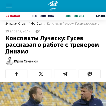
24 КАНАЛ
ГЕОПОЛИТИКА
ЭКОНОМИКА
БИЗНЕ
24 канал Спорт
Футбол
Конспекты Луческу: Гусев рассказал о работе с тренером Динамо
29 апреля,
20:19
1
Конспекты Луческу: Гусев
рассказал о работе с тренером
Динамо
Юрий Семенюк