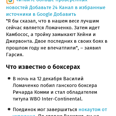
новостей
Добавьте 24 Канал в избранные
источники в Google
Добавить
"Я бы сказал, что в нашем весе лучшим
сейчас является Ломаченко. Затем идет
Камбосос, а тройку замыкают Хейни и
Джервонта. Двое последних в своих боях в
прошлом году не впечатлили", – заявил
Гарсия.
Что известно о боксерах
В ночь на 12 декабря Василий
Ломаченко побил ганского боксера
Ричарда Комми и стал обладателем
титула WBO Inter-Continental.
Поединок мог завершиться
нокаутом от