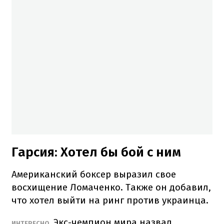
Гарсия: Хотел бы бой с ним
Американский боксер выразил свое
восхищение Ломаченко. Также он добавил,
что хотел выйти на ринг против украинца.
Экс-чемпион мира назвал
ИНТЕРЕСНО