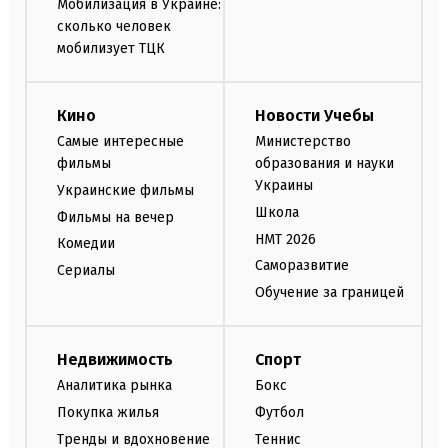
Мобилизация в Украине:
сколько человек
мобилизует ТЦК
Кино
Новости Учебы
Самые интересные
Министерство
фильмы
образования и науки
Украины
Украинские фильмы
Школа
Фильмы на вечер
НМТ 2026
Комедии
Саморазвитие
Сериалы
Обучение за границей
Недвижимость
Спорт
Аналитика рынка
Бокс
Покупка жилья
Футбол
Тренды и вдохновение
Теннис