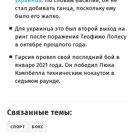
украинца
. По словам Василия, он не
стал добивать ганца, поскольку ему
было его жалко.
Для украинца это был второй выход на
ринг после поражения Теофимо Лопесу
в октябре прошлого года.
Гарсия провел свой последний бой в
январе 2021 года. Он победил Люка
Кэмпбелла техническим нокаутом в
седьмом раунде.
Связанные темы:
СПОРТ
БОКС