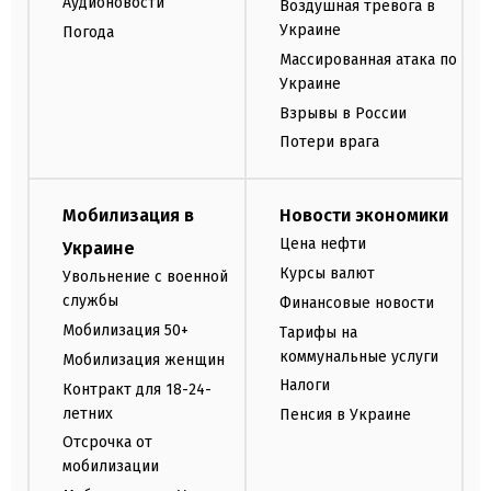
Аудионовости
Воздушная тревога в
Украине
Погода
Массированная атака по
Украине
Взрывы в России
Потери врага
Мобилизация в
Новости экономики
Цена нефти
Украине
Курсы валют
Увольнение с военной
службы
Финансовые новости
Мобилизация 50+
Тарифы на
коммунальные услуги
Мобилизация женщин
Налоги
Контракт для 18-24-
летних
Пенсия в Украине
Отсрочка от
мобилизации