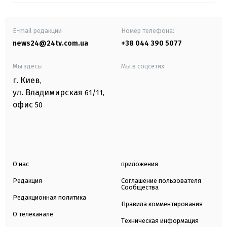
E-mail редакции
Номер телефона:
news24@24tv.com.ua
+38 044 390 5077
Мы здесь:
Мы в соцсетях:
г. Киев
,
ул. Владимирская
61/11,
офис
50
О нас
приложения
Редакция
Соглашение пользователя
Сообщества
Редакционная политика
Правила комментирования
О телеканале
Техническая информация