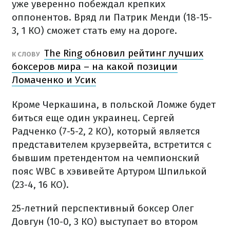
уже уверенно побеждал крепких
оппонентов. Вряд ли Патрик Менди (18-15-
3, 1 КО) сможет стать ему на дороге.
The Ring обновил рейтинг лучших
К СЛОВУ
боксеров мира – на какой позиции
Ломаченко и Усик
Кроме Черкашина, в польской Ломже будет
биться еще один украинец. Сергей
Радченко (7-5-2, 2 КО), который является
представителем крузервейта, встретится с
бывшим претендентом на чемпионский
пояс WBC в хэвивейте Артуром Шпилькой
(23-4, 16 КО).
25-летний перспективный боксер Олег
Довгун (10-0, 3 КО) выступает во втором