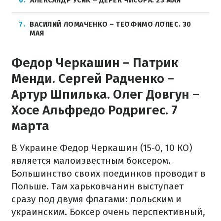
6
АЛЕКСАНДР УСИК – ДЕРЕК ЧИСОРА. 23 МАЯ
7
ВАСИЛИЙ ЛОМАЧЕНКО – ТЕОФИМО ЛОПЕС. 30
МАЯ
Федор Черкашин – Патрик
Менди. Сергей Радченко –
Артур Шпилька. Олег Довгун –
Хосе Альфредо Родригес. 7
марта
В Украине Федор Черкашин (15-0, 10 КО)
является малоизвестным боксером.
Большинство своих поединков проводит в
Польше. Там харьковчанин выступает
сразу под двумя флагами: польским и
украинским. Боксер очень перспективный,