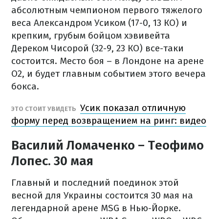
абсолютным чемпионом первого тяжелого
веса Александром Усиком (17-0, 13 КО) и
крепким, грубым бойцом хэвивейта
Дереком Чисорой (32-9, 23 КО) все-таки
состоится. Место боя – в Лондоне на арене
O2, и будет главным событием этого вечера
бокса.
Усик показал отличную
ЭТО СТОИТ УВИДЕТЬ
форму перед возвращением на ринг: видео
Василий Ломаченко – Теофимо
Лопес. 30 мая
Главный и последний поединок этой
весной для Украины состоится 30 мая на
легендарной арене MSG в Нью-Йорке.