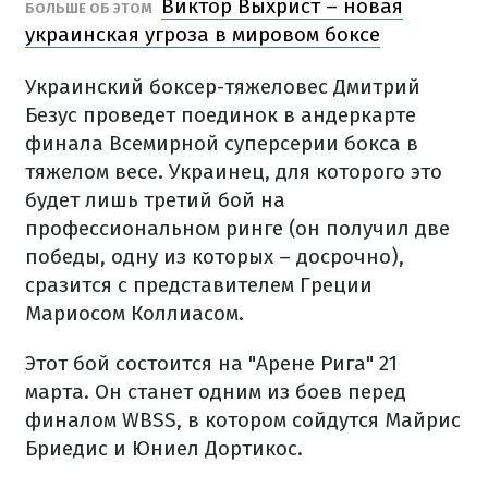
Виктор Выхрист – новая
БОЛЬШЕ ОБ ЭТОМ
украинская угроза в мировом боксе
Украинский боксер-тяжеловес Дмитрий
Безус проведет поединок в андеркарте
финала Всемирной суперсерии бокса в
тяжелом весе. Украинец, для которого это
будет лишь третий бой на
профессиональном ринге (он получил две
победы, одну из которых – досрочно),
сразится с представителем Греции
Мариосом Коллиасом.
Этот бой состоится на "Арене Рига" 21
марта. Он станет одним из боев перед
финалом WBSS, в котором сойдутся Майрис
Бриедис и Юниел Дортикос.