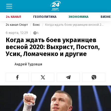
24 КАНАЛ
ГЕОПОЛИТИКА
ЭКОНОМИКА
БИЗНЕ
24 канал Спорт
Бокс
Когда ждать боев украинцев весной 2020: Выхрист, Постол, Усик, Ломаченко и другие
6 марта,
12:29
4
Когда ждать боев украинцев
весной 2020: Выхрист, Постол,
Усик, Ломаченко и другие
Андрей Тудовши