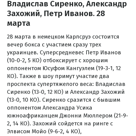
Владислав Сиренко, Александр
Захожий, Петр Иванов. 28
марта
28 марта в немецком Карлсруэ состоится
вечер бокса с участием сразу трех
украинцев. Суперсредневес Петр Иванов
(10-0-2, 5 КО) отбоксирует с хорошим
оппонентом Юсуфом Кангуэлем (19-3-1, 12
КО). Также в шоу примут участие два
проспекта супертяжелого веса: Владислав
Сиренко (13-0, 12 КО) и Александр Захожий
(13-0, 10 КО). Сиренко сразится с бывшим
оппонентом Александра Усика
южноафриканцем Джонни Мюллером (21-9-
2, 14 КО). Захожий сойдется на ринге с
Элвисом Мойо (9-6-2, 4 КО),