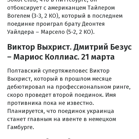
отбоксирует с американцем Тайлером
Вогелем (3-3, 2 КО), который в последнем
поединке проиграл брату Деонтея
Уайлдера – Марсело (5-2, 2 КО).
Виктор Выхрист. Дмитрий Безус
– Мариос Коллиас. 21 марта
Полтавский супертяжеловес Виктор
Выхрист, который в прошлом месяце
дебютировал на профессиональном ринге,
скоро проведет второй поединок. Имя
противника пока не известно.
Планируется, что поединок украинца
станет главным на ивенте в немецком
Гамбурге.