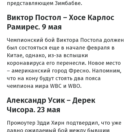
представляющем Зимбабве.
Виктор Постол – Хосе Карлос
Рамирес. 9 мая
Чемпионский бой Виктора Постола должен
был состояться еще в начале февраля в
Китае, однако, из-за вспышки
коронавируса его перенесли. Новое место
– американский город Фресно. Напомним,
что на кону будут стоять два пояса
чемпиона мира WBC и WBO.
Александр Усик – Дерек
Чисора. 23 мая
Промоутер Эдди Хирн подтвердил, что уже
давно ожидаемый бой между бывшим