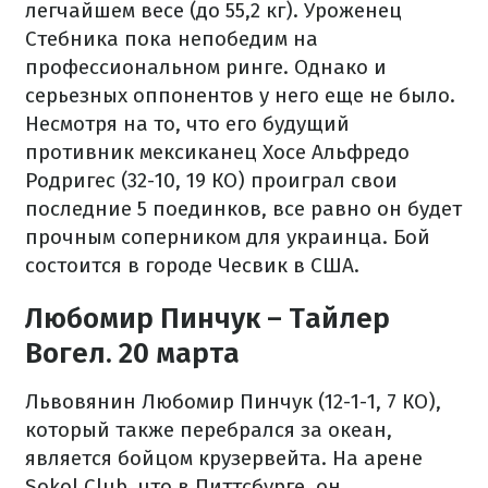
легчайшем весе (до 55,2 кг). Уроженец
Стебника пока непобедим на
профессиональном ринге. Однако и
серьезных оппонентов у него еще не было.
Несмотря на то, что его будущий
противник мексиканец Хосе Альфредо
Родригес (32-10, 19 КО) проиграл свои
последние 5 поединков, все равно он будет
прочным соперником для украинца. Бой
состоится в городе Чесвик в США.
Любомир Пинчук – Тайлер
Вогел. 20 марта
Львовянин Любомир Пинчук (12-1-1, 7 КО),
который также перебрался за океан,
является бойцом крузервейта. На арене
Sokol Club, что в Питтсбурге, он