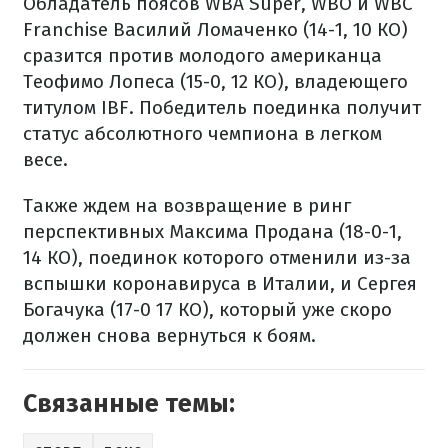
Обладатель поясов WBA Super, WBO и WBC
Franchise Василий Ломаченко (14-1, 10 КО)
сразится против молодого американца
Теофимо Лопеса (15-0, 12 КО), владеющего
титулом IBF. Победитель поединка получит
статус абсолютного чемпиона в легком
весе.
Также ждем на возвращение в ринг
перспективных Максима Продана (18-0-1,
14 КО), поединок которого отменили из-за
вспышки коронавируса в Италии, и Сергея
Богачука (17-0 17 КО), который уже скоро
должен снова вернуться к боям.
Связанные темы: