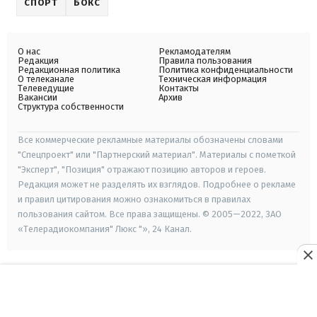
СПОРТ
БОКС
О нас
Рекламодателям
Редакция
Правила пользования
Редакционная политика
Политика конфиденциальности
О телеканале
Техническая информация
Телеведущие
Контакты
Вакансии
Архив
Структура собственности
Все коммерческие рекламные материалы обозначены словами
"Спецпроект" или "Партнерский материал". Материалы с пометкой
"Эксперт", "Позиция" отражают позицию авторов и героев.
Редакция может не разделять их взглядов. Подробнее о рекламе
и правил цитирования можно ознакомиться в правилах
пользования сайтом. Все права защищены. © 2005—2022, ЗАО
«Телерадиокомпания" Люкс "», 24 Канал.