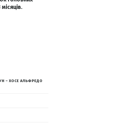
 місяців.
ГУН – ХОСЕ АЛЬФРЕДО