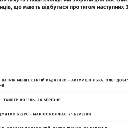
нців, що мають відбутися протягом наступних 3
 ПАТРІК МЕНДІ. СЕРГІЙ РАДЧЕНКО – АРТУР ШПІЛЬКА. ОЛЕГ ДОВ
ЗНЯ
 ТАЙЛЕР ВОГЕЛЬ. 20 БЕРЕЗНЯ
ДМИТРО БЕЗУС – МАРІОС КОЛЛІАС. 21 БЕРЕЗНЯ