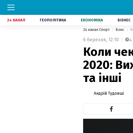
24 КАНАЛ
ГЕОПОЛІТИКА
ЕКОНОМІКА
БІЗНЕС
24 канал Спорт
Бокс
К
6 березня,
12:10
4
Коли чек
2020: Ви
та інші
Андрій Тудовші