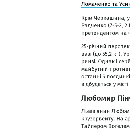
Ломаченко та Уси
Крім Черкашина, у
Радченко (7-5-2, 2
претендентом на ч
25-річний перспек
вазі (до 55,2 кг)
ринзі. Однак і се
майбутній противн
останні 5 поєдинк
відбудеться у місті
Любомир Пінч
Львів'янин Любомир
крузервейту. На ар
Тайлером Вогелем 