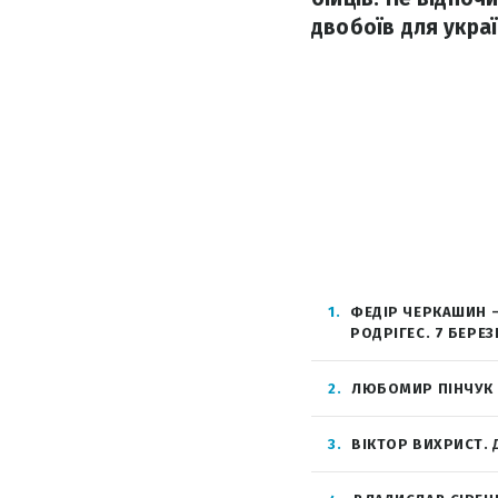
двобоїв для украї
1
ФЕДІР ЧЕРКАШИН –
РОДРІГЕС. 7 БЕРЕ
2
ЛЮБОМИР ПІНЧУК –
3
ВІКТОР ВИХРИСТ. 