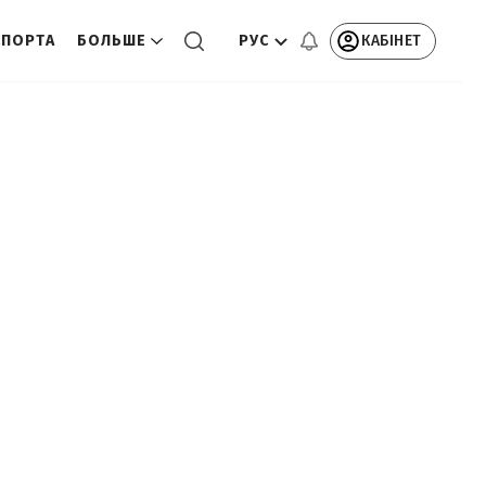
РУС
КАБІНЕТ
СПОРТА
БОЛЬШЕ