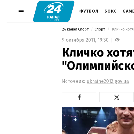
ФУТБОЛ
БОКС
GAM
24 канал Спорт
Спорт
 Кличко хотя
9 октября 2011,
19:30
Кличко хотя
"Олимпийск
Источник:
ukraine2012.gov.ua