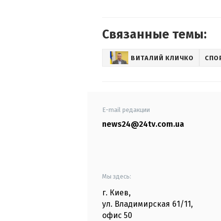
Связанные темы:
ВИТАЛИЙ КЛИЧКО
СПО
E-mail редакции
news24@24tv.com.ua
Мы здесь:
г. Киев
,
ул. Владимирская
61/11,
офис
50