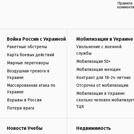
Правила
коммент
Война России с Украиной
Мобилизация в Украине
Ракетные обстрелы
Увольнение с военной
службы
Карта боевых действий
Мобилизация 50+
Мирные переговоры
Мобилизация женщин
Воздушная тревога в
Украине
Контракт для 18-24-летних
Массированная атака по
Отсрочка от мобилизации
Украине
Мобилизация в Украине:
Взрывы в России
сколько человек мобилизуе
ТЦК
Потери врага
Новости Учебы
Недвижимость