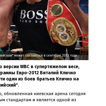
пийском" может состояться в сентябре 2012 года
о версии WBC в супертяжелом весе,
граммы Евро-2012 Виталий Кличко
сти один из боев братьев Кличко на
ийский".
о, обновленная киевская арена сегодня
ым стандартам и является одной из