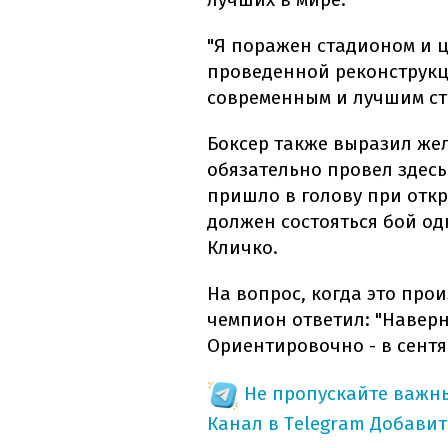
"Я поражен стадионом и ц
проведенной реконструкц
современным и лучшим ста
Боксер также выразил жел
обязательно провел здесь
пришло в голову при откр
должен состояться бой од
Кличко.
На вопрос, когда это прои
чемпион ответил: "Навер
Ориентировочно - в сентяб
Не пропускайте важн
Канал в Telegram
Добавит