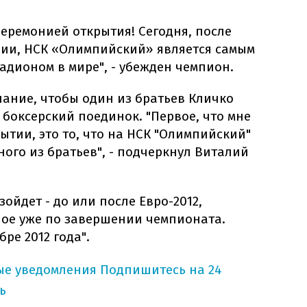
еремонией открытия! Сегодня, после
ии, НСК «Олимпийский» является самым
дионом в мире", - убежден чемпион.
ание, чтобы один из братьев Кличко
 боксерский поединок. "Первое, что мне
ытии, это то, что на НСК "Олимпийский"
ного из братьев", - подчеркнул Виталий
зойдет - до или после Евро-2012,
ное уже по завершении чемпионата.
ре 2012 года".
ые уведомления
Подпишитесь на 24
ь