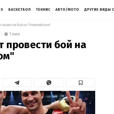
ES
БАСКЕТБОЛ
ТЕННИС
АВТО/МОТО
ДРУГИЕ ВИДЫ 
т провести бой на "Олимпийском" 
1 мин
т провести бой на
ом"