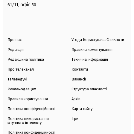
офіс
61/11,
50
Про нас
Угода Користувача Спільноти
Редакція
Правила коментування
Редакційна політика
Технічна інформація
Про телеканал
Контакти
Телеведучі
Вакансії
Рекламодавцям
Структура власності
Правила користування
Архів
Політика конфіденційності
Карта сайту
Політика використання
Ігри
штучного інтелекту
Політика конфіденційності