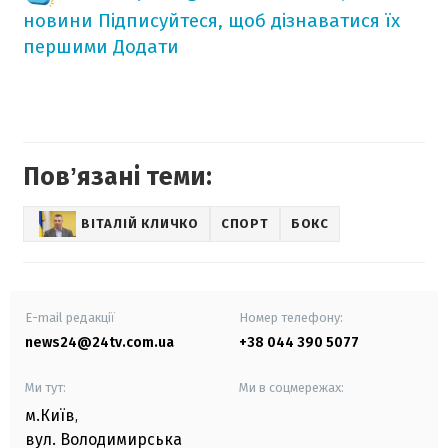
новини
Підписуйтеся, щоб дізнаватися їх
першими
Додати
Повʼязані теми:
ВІТАЛІЙ КЛИЧКО
СПОРТ
БОКС
E-mail редакції
Номер телефону:
news24@24tv.com.ua
+38 044 390 5077
Ми тут:
Ми в соцмережах:
м.Київ
,
вул. Володимирська