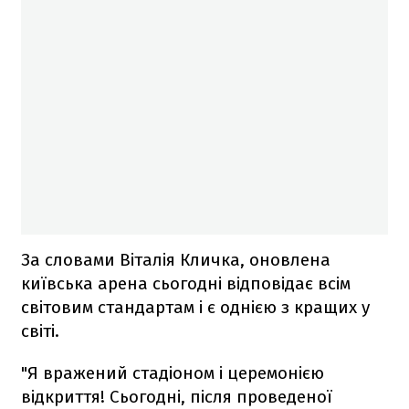
За словами Віталія Кличка, оновлена ​​
київська арена сьогодні відповідає всім
світовим стандартам і є однією з кращих у
світі.
"Я вражений стадіоном і церемонією
відкриття! Сьогодні, після проведеної