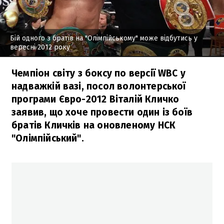
Бій одного з братів на "Олімпійському" може відбутись у
вересні 2012 року
Чемпіон світу з боксу по версії WBC у
надважкій вазі, посол волонтерської
програми Євро-2012 Віталій Кличко
заявив, що хоче провести один із боїв
братів Кличків на оновленому НСК
"Олімпійський".