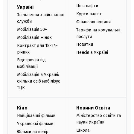
Ціна нафти
Україні
Курси валют
Звільнення з військової
служби
Фінансові новини
Мобілізація 50+
Тарифи на комунальні
послуги
Мобілізація жінок
Податки
Контракт для 18-24-
річних
Пенсія в Україні
Відстрочка від
мобілізації
Мобілізація в Україні:
скільки осіб мобілізує
ТЦК
Кіно
Новини Освіти
Найцікавіші фільми
Міністерство освіти та
науки України
Українські фільми
Школа
Фільми на вечір