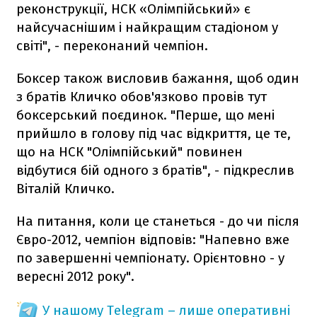
реконструкції, НСК «Олімпійський» є
найсучаснішим і найкращим стадіоном у
світі", - переконаний чемпіон.
Боксер також висловив бажання, щоб один
з братів Кличко обов'язково провів тут
боксерський поєдинок. "Перше, що мені
прийшло в голову під час відкриття, це те,
що на НСК "Олімпійський" повинен
відбутися бій одного з братів", - підкреслив
Віталій Кличко.
На питання, коли це станеться - до чи після
Євро-2012, чемпіон відповів: "Напевно вже
по завершенні чемпіонату. Орієнтовно - у
вересні 2012 року".
У нашому Telegram – лише оперативні