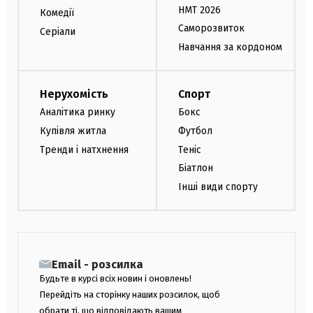
НМТ 2026
Комедії
Саморозвиток
Серіали
Навчання за кордоном
Нерухомість
Спорт
Аналітика ринку
Бокс
Купівля житла
Футбол
Тренди і натхнення
Теніс
Біатлон
Інші види спорту
Email - розсилка
Будьте в курсі всіх новин і оновлень!
Перейдіть на сторінку наших розсилок, щоб
обрати ті, що відповідають вашим