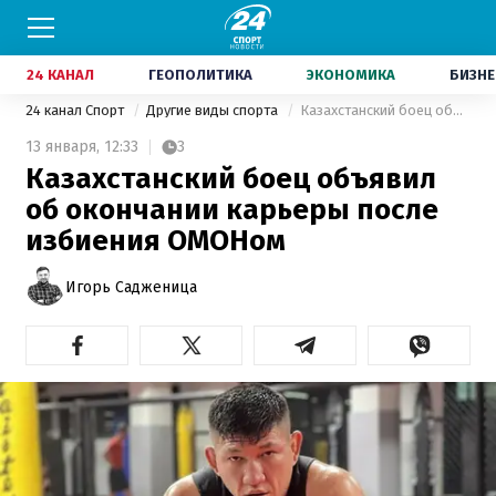
24 КАНАЛ
ГЕОПОЛИТИКА
ЭКОНОМИКА
БИЗНЕ
24 канал Спорт
Другие виды спорта
Казахстанский боец объявил об окончании карьеры после избиения ОМОНом
13 января,
12:33
3
Казахстанский боец объявил
об окончании карьеры после
избиения ОМОНом
Игорь Садженица