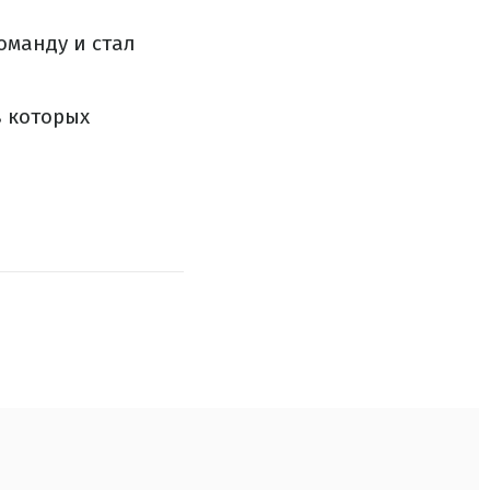
оманду и стал
в которых