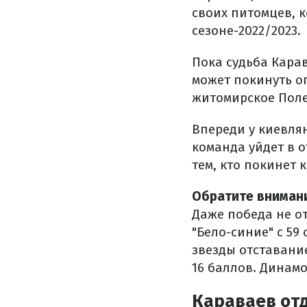
своих питомцев, 
сезоне-2022/2023.
Пока судьба Карав
может покинуть о
житомирское Поле
Впереди у киевлян
команда уйдет в о
тем, кто покинет 
Обратите вниман
Даже победа не о
"Бело-синие" с 59
звезды отставани
16 баллов. Динам
Караваев от