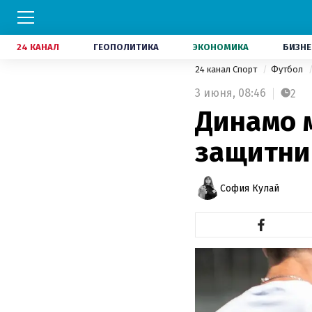
24 КАНАЛ
ГЕОПОЛИТИКА
ЭКОНОМИКА
БИЗНЕ
24 канал Спорт
Футбол
3 июня,
08:46
2
Динамо 
защитни
София Кулай