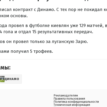
писал контракт с Динамо. С тех пор не покидал к
оком основы.
ода провел в футболке киевлян уже 129 матчей, 
4 гола и отдал 15 результативных передач.
в он провел только за луганскую Зарю.
нами получил 5 трофеев.
емы:
ДИНАМО
Рекламодателям
Правила пользования
Политика конфиденциальности
Техническая информация