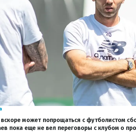
a
 вскоре может попрощаться с футболистом сб
ев пока еще не вел переговоры с клубом о п