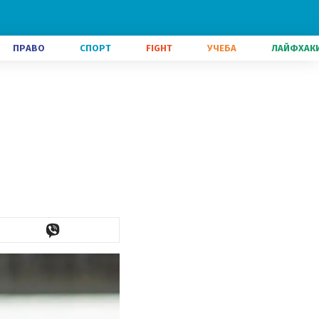
ПРАВО
СПОРТ
FIGHT
УЧЕБА
ЛАЙФХАК
ь