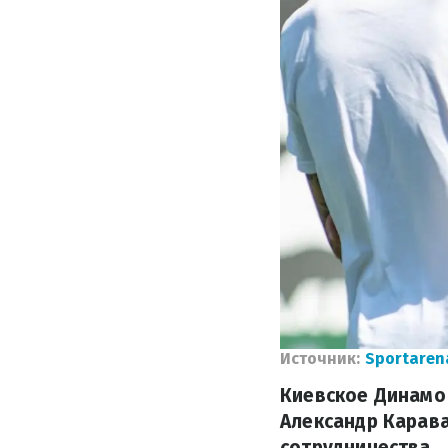
Источник:
Sportaren
Киевское Динамо
Александр Карава
сотрудничества.