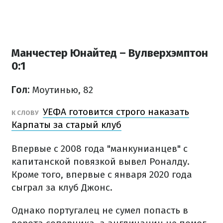
Манчестер Юнайтед – Вулверхэмптон
0:1
Гол:
Моутинью, 82
УЕФА готовится строго наказать
К СЛОВУ
Карпаты за старый клуб
Впервые с 2008 года "манкунианцев" с
капитанской повязкой вывел Роналду.
Кроме того, впервые с января 2020 года
сыграл за клуб Джонс.
Однако португалец не сумел попасть в