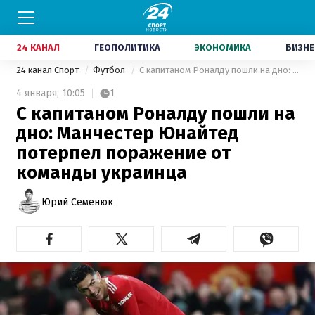
24 КАНАЛ
ГЕОПОЛИТИКА
ЭКОНОМИКА
БИЗНЕ
24 канал Спорт
Футбол
С капитаном Роналду пошли на дно: Манчестер Юнайтед потерпел поражение от команды украинца
4 января,
10:05
1
С капитаном Роналду пошли на
дно: Манчестер Юнайтед
потерпел поражение от
команды украинца
Юрий Семенюк