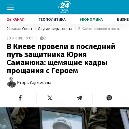
24 КАНАЛ
ГЕОПОЛИТИКА
ЭКОНОМИКА
БИЗНЕ
24 канал Спорт
Другие виды спорта
В Киеве провели в последний путь защитника Юрия Саманюка: щемящие кадры прощания с Героем
28 июня,
19:09
2
В Киеве провели в последний
путь защитника Юрия
Саманюка: щемящие кадры
прощания с Героем
Игорь Садженица