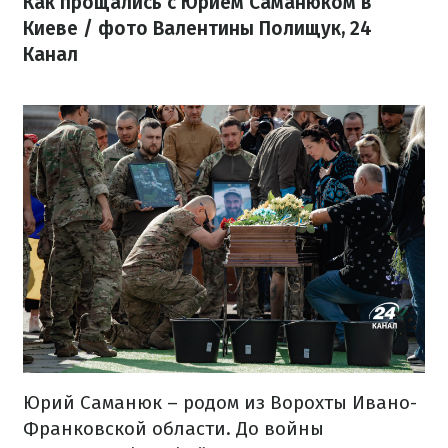
Как прощались с Юрием Саманюком в
Киеве / фото Валентины Полищук, 24
Канал
Юрий Саманюк – родом из Ворохты Ивано-
Франковской области. До войны