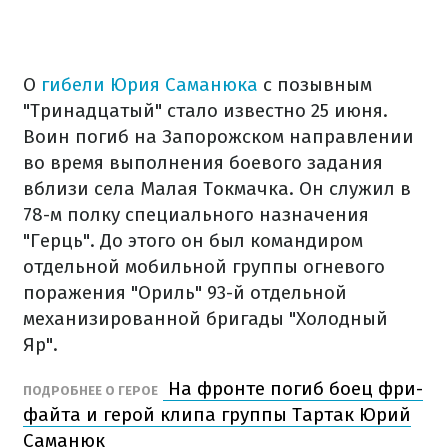
О
гибели Юрия Саманюка
с позывным
"Тринадцатый" стало известно 25 июня.
Воин погиб на Запорожском направлении
во время выполнения боевого задания
вблизи села Малая Токмачка. Он служил в
78-м полку специального назначения
"Герць". До этого он был командиром
отдельной мобильной группы огневого
поражения "Ориль" 93-й отдельной
механизированной бригады "Холодный
Яр".
На фронте погиб боец фри-
ПОДРОБНЕЕ О ГЕРОЕ
файта и герой клипа группы Тартак Юрий
Саманюк