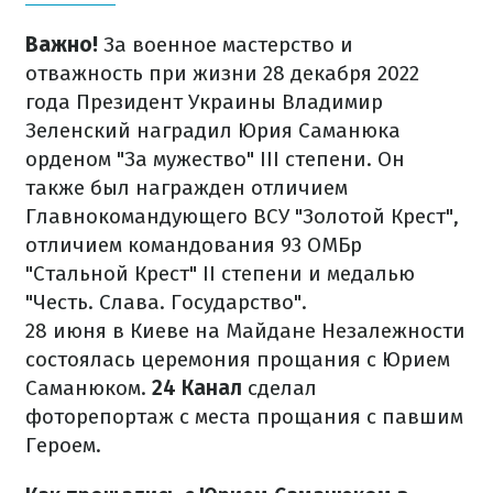
Важно!
За военное мастерство и
отважность при жизни 28 декабря 2022
года Президент Украины Владимир
Зеленский наградил Юрия Саманюка
орденом "За мужество" III степени. Он
также был награжден отличием
Главнокомандующего ВСУ "Золотой Крест",
отличием командования 93 ОМБр
"Стальной Крест" II степени и медалью
"Честь. Слава. Государство".
28 июня в Киеве на Майдане Незалежности
состоялась церемония прощания с Юрием
Саманюком.
24 Канал
сделал
фоторепортаж с места прощания с павшим
Героем.