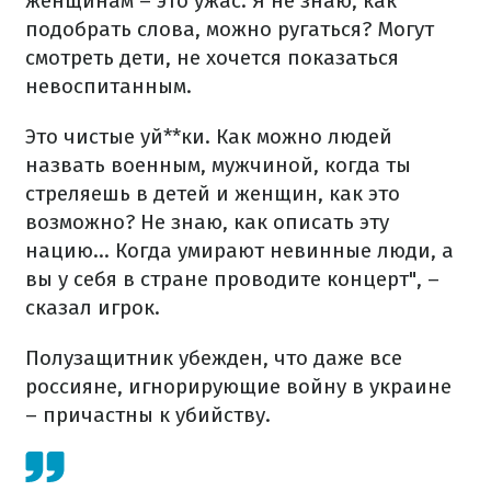
женщинам – это ужас. Я не знаю, как
подобрать слова, можно ругаться? Могут
смотреть дети, не хочется показаться
невоспитанным.
Это чистые уй**ки. Как можно людей
назвать военным, мужчиной, когда ты
стреляешь в детей и женщин, как это
возможно? Не знаю, как описать эту
нацию... Когда умирают невинные люди, а
вы у себя в стране проводите концерт", –
сказал игрок.
Полузащитник убежден, что даже все
россияне, игнорирующие войну в украине
– причастны к убийству.