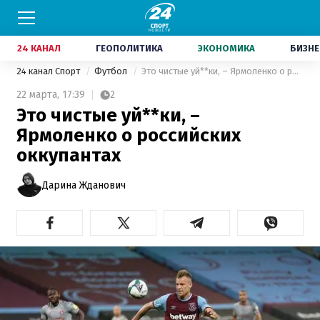
24 КАНАЛ
ГЕОПОЛИТИКА
ЭКОНОМИКА
БИЗНЕ
24 канал Спорт
Футбол
Это чистые уй**ки, – Ярмоленко о российских оккупантах
22 марта,
17:39
2
Это чистые уй**ки, –
Ярмоленко о российских
оккупантах
Дарина Жданович