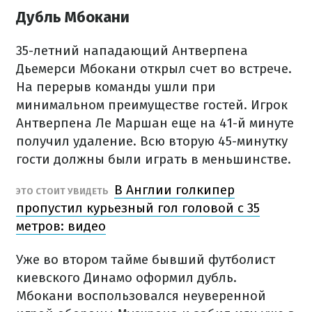
Дубль Мбокани
35-летний нападающий Антверпена
Дьемерси Мбокани открыл счет во встрече.
На перерыв команды ушли при
минимальном преимуществе гостей. Игрок
Антверпена Ле Маршан еще на 41-й минуте
получил удаление. Всю вторую 45-минутку
гости должны были играть в меньшинстве.
В Англии голкипер
ЭТО СТОИТ УВИДЕТЬ
пропустил курьезный гол головой с 35
метров: видео
Уже во втором тайме бывший футболист
киевского Динамо оформил дубль.
Мбокани воспользовался неуверенной