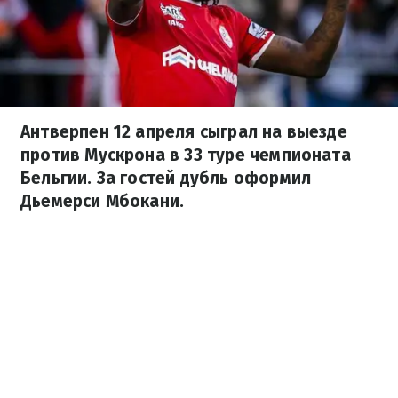
Антверпен 12 апреля сыграл на выезде
против Мускрона в 33 туре чемпионата
Бельгии. За гостей дубль оформил
Дьемерси Мбокани.