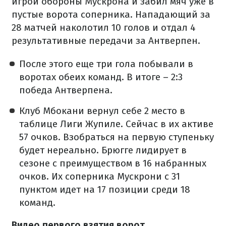
игрой обороны Мускрона и забил мяч уже в
пустые ворота соперника. Нападающий за
28 матчей наколотил 10 голов и отдал 4
результативные передачи за Антверпен.
После этого еще три гола побывали в
воротах обеих команд. В итоге – 2:3
победа Антверпена.
Клуб Мбокани вернул себе 2 место в
таблице Лиги Жупиле. Сейчас в их активе
57 очков. Взобраться на первую ступеньку
будет нереально. Брюгге лидирует в
сезоне с преимуществом в 16 набранных
очков. Их соперника Мускрони с 31
пунктом идет на 17 позиции среди 18
команд.
Видео первого взятия ворот