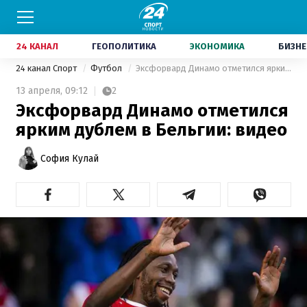
24 КАНАЛ
ГЕОПОЛИТИКА
ЭКОНОМИКА
БИЗНЕ
24 канал Спорт
Футбол
Эксфорвард Динамо отметился ярким дублем в Бельгии: видео
13 апреля,
09:12
2
Эксфорвард Динамо отметился
ярким дублем в Бельгии: видео
София Кулай