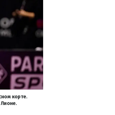
сном корте.
 Лионе.