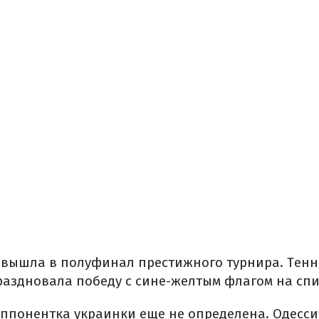
 вышла в полуфинал престижного турнира. Тенн
аздновала победу с сине-желтым флагом на спи
ппонентка украинки еще не определена. Одесси