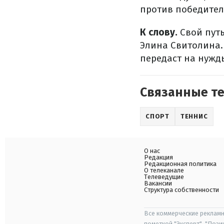
против победител
К слову.
Свой путь
Элина Свитолина.
передаст на нужд
Связанные т
СПОРТ
ТЕННИС
О нас
Редакция
Редакционная политика
О телеканале
Телеведущие
Вакансии
Структура собственности
Все коммерческие рекламн
пометкой "Эксперт", "Поз