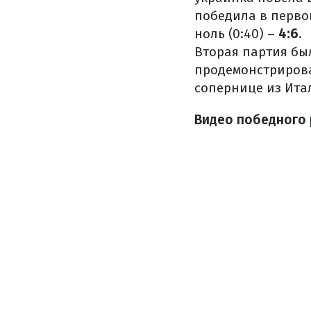
победила в перво
ноль (0:40) –
4:6
.
Вторая партия бы
продемонстрировал
сопернице из Итал
Видео победного