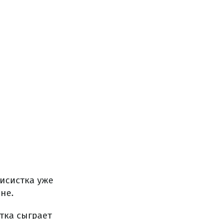
исистка уже
не.
тка сыграет