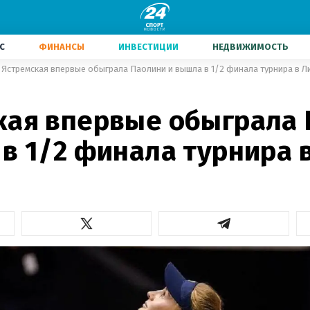
С
ФИНАНСЫ
ИНВЕСТИЦИИ
НЕДВИЖИМОСТЬ
Ястремская впервые обыграла Паолини и вышла в 1/2 финала турнира в Л
кая впервые обыграла
в 1/2 финала турнира 