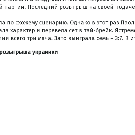
й партии. Последний розыгрыш на своей подаче
ла по схожему сценарию. Однако в этот раз Пао
а характер и перевела сет в тай-брейк. Ястрем
ии всего три мяча. Зато выиграла семь – 3:7. В и
 розыгрыша украинки