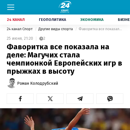
24 КАНАЛ
ГЕОПОЛИТИКА
ЭКОНОМИКА
БИЗНЕ
24 канал Спорт
Другие виды спорта
Фаворитка все показала на деле: Магучих стала чемпионкой Европейских игр в прыжках в высоту
25 июня,
21:20
2
Фаворитка все показала на
деле: Магучих стала
чемпионкой Европейских игр в
прыжках в высоту
Роман Колодрубский