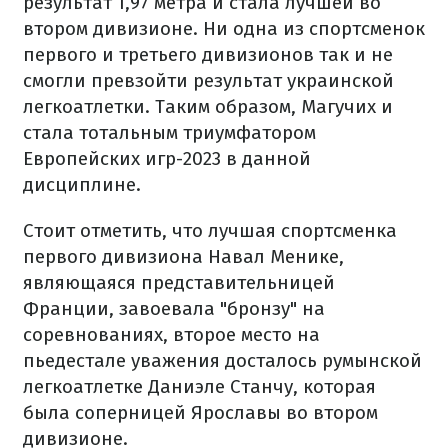
результат 1,97 метра и стала лучшей во
втором дивизионе. Ни одна из спортсменок
первого и третьего дивизионов так и не
смогли превзойти результат украинской
легкоатлетки. Таким образом, Магучих и
стала тотальным триумфатором
Европейских игр-2023 в данной
дисциплине.
Стоит отметить, что лучшая спортсменка
первого дивизиона Навал Менике,
являющаяся представительницей
Франции, завоевала "бронзу" на
соревнованиях, второе место на
пьедестале уважения досталось румынской
легкоатлетке Даниэле Станчу, которая
была соперницей Ярославы во втором
дивизионе.