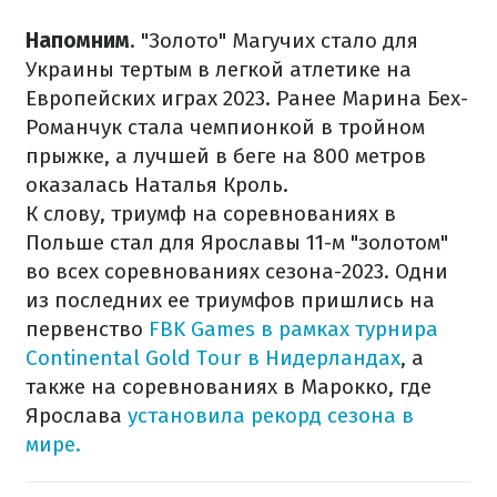
Напомним
. "Золото" Магучих стало для
Украины тертым в легкой атлетике на
Европейских играх 2023. Ранее Марина Бех-
Романчук стала чемпионкой в тройном
прыжке, а лучшей в беге на 800 метров
оказалась Наталья Кроль.
К слову, триумф на соревнованиях в
Польше стал для Ярославы 11-м "золотом"
во всех соревнованиях сезона-2023. Одни
из последних ее триумфов пришлись на
первенство
FBK Games в рамках турнира
Continental Gold Tour в Нидерландах
, а
также на соревнованиях в Марокко, где
Ярослава
установила рекорд сезона в
мире.