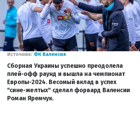
Источник:
ФК Валенсия
Сборная Украины успешно преодолела
плей-офф раунд и вышла на чемпионат
Европы-2024. Весомый вклад в успех
"сине-желтых" сделал форвард Валенсии
Роман Яремчук.