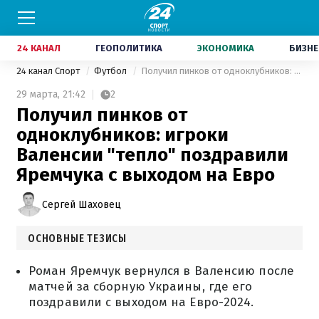
24 КАНАЛ
ГЕОПОЛИТИКА
ЭКОНОМИКА
БИЗНЕ
24 канал Спорт
Футбол
Получил пинков от одноклубников: игроки Валенсии "тепло" поздравили Яремчука с выходом на Евро
29 марта,
21:42
2
Получил пинков от
одноклубников: игроки
Валенсии "тепло" поздравили
Яремчука с выходом на Евро
Сергей Шаховец
ОСНОВНЫЕ ТЕЗИСЫ
Роман Яремчук вернулся в Валенсию после
матчей за сборную Украины, где его
поздравили с выходом на Евро-2024.