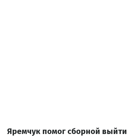
Яремчук помог сборной выйти