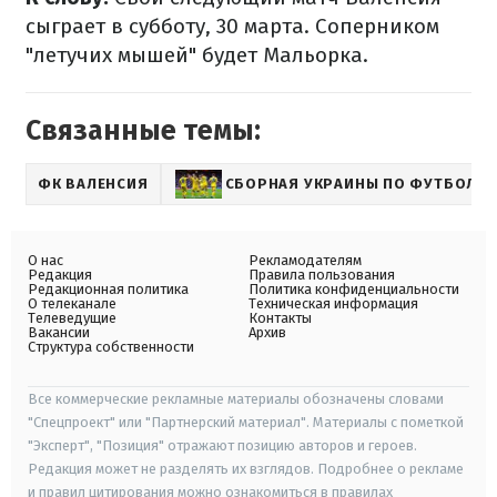
сыграет в субботу, 30 марта. Соперником
"летучих мышей" будет Мальорка.
Связанные темы:
ФК ВАЛЕНСИЯ
СБОРНАЯ УКРАИНЫ ПО ФУТБОЛУ
О нас
Рекламодателям
Редакция
Правила пользования
Редакционная политика
Политика конфиденциальности
О телеканале
Техническая информация
Телеведущие
Контакты
Вакансии
Архив
Структура собственности
Все коммерческие рекламные материалы обозначены словами
"Спецпроект" или "Партнерский материал". Материалы с пометкой
"Эксперт", "Позиция" отражают позицию авторов и героев.
Редакция может не разделять их взглядов. Подробнее о рекламе
и правил цитирования можно ознакомиться в правилах