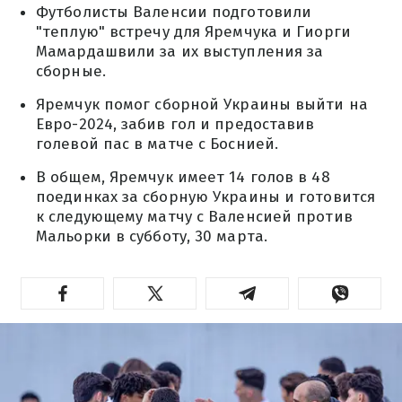
Футболисты Валенсии подготовили
"теплую" встречу для Яремчука и Гиорги
Мамардашвили за их выступления за
сборные.
Яремчук помог сборной Украины выйти на
Евро-2024, забив гол и предоставив
голевой пас в матче с Боснией.
В общем, Яремчук имеет 14 голов в 48
поединках за сборную Украины и готовится
к следующему матчу с Валенсией против
Мальорки в субботу, 30 марта.