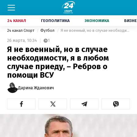
24 КАНАЛ
ГЕОПОЛИТИКА
ЭКОНОМИКА
БИЗНЕ
24 канал Спорт
Футбол
Я не военный, но в случае необходимости, я в любом случае приеду, – Ребров о помощи ВСУ
26 марта,
10:34
1
Я не военный, но в случае
необходимости, я в любом
случае приеду, – Ребров о
помощи ВСУ
Дарина Жданович