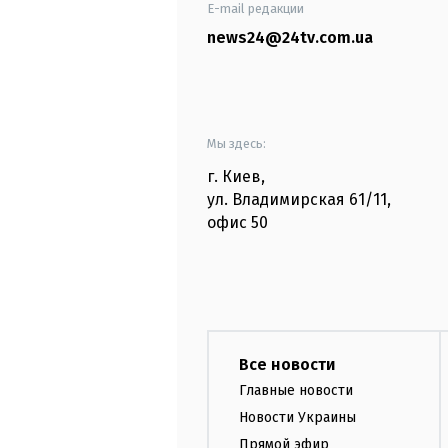
E-mail редакции
news24@24tv.com.ua
Мы здесь:
г. Киев
,
ул. Владимирская
61/11,
офис
50
Все новости
Главные новости
Новости Украины
Прямой эфир