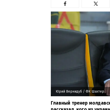
Юрий Вернидуб
/ ФК Шахтер
Главный тренер молдавс
рассказал, кого из украи