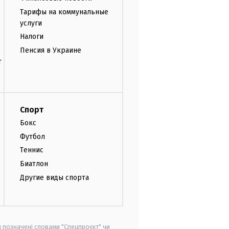
Тарифы на коммунальные
услуги
Налоги
Пенсия в Украине
т
Спорт
Бокс
Футбол
Теннис
Биатлон
Другие виды спорта
и позначені словами "Спецпроєкт" чи