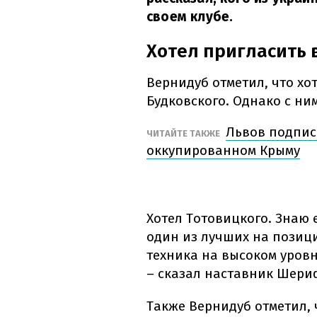
своем клубе.
Хотел пригласить 
Вернидуб отметил, что хо
Будковского. Однако с ни
Львов подпис
ЧИТАЙТЕ ТАКЖЕ
оккупированном Крыму
Хотел Тотовицкого. Знаю е
один из лучших на позиции
техника на высоком уровне
– сказал наставник Шери
Также Вернидуб отметил, 