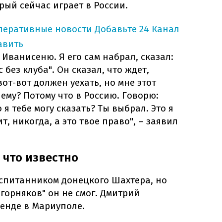
ый сейчас играет в России.
оперативные новости
Добавьте 24 Канал
авить
 Иванисеню. Я его сам набрал, сказал:
 без клуба". Он сказал, что ждет,
от-вот должен уехать, но мне этот
ему? Потому что в Россию. Говорю:
 я тебе могу сказать? Ты выбрал. Это я
т, никогда, а это твое право", – заявил
 что известно
спитанником донецкого Шахтера, но
"горняков" он не смог. Дмитрий
енде в Мариуполе.