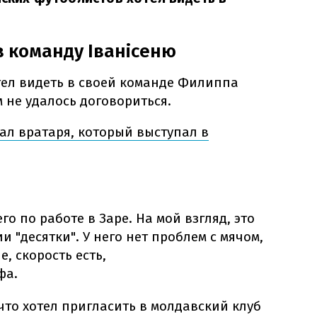
в команду Іванісеню
тел видеть в своей команде Филиппа
м не удалось договориться.
ал вратаря, который выступал в
го по работе в Заре. На мой взгляд, это
 "десятки". У него нет проблем с мячом,
, скорость есть,
фа.
что хотел пригласить в молдавский клуб