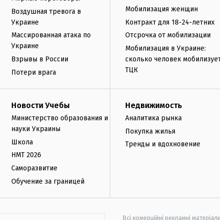
Мобилизация женщин
Воздушная тревога в
Украине
Контракт для 18-24-летних
Массированная атака по
Отсрочка от мобилизации
Украине
Мобилизация в Украине:
Взрывы в России
сколько человек мобилизуе
ТЦК
Потери врага
Новости Учебы
Недвижимость
Министерство образования и
Аналитика рынка
науки Украины
Покупка жилья
Школа
Тренды и вдохновение
НМТ 2026
Саморазвитие
Обучение за границей
Всі комерційні рекламні матеріал