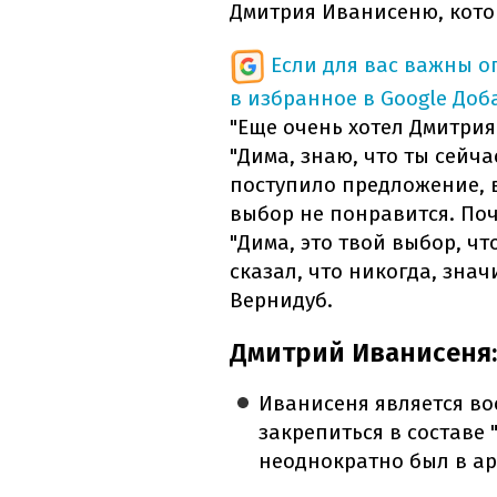
Дмитрия Иванисеню, котор
Если для вас важны 
в избранное в Google
Доб
"Еще очень хотел Дмитрия
"Дима, знаю, что ты сейчас
поступило предложение, в
выбор не понравится. Поч
"Дима, это твой выбор, что
сказал, что никогда, значи
Вернидуб.
Дмитрий Иванисеня:
Иванисеня является во
закрепиться в составе 
неоднократно был в ар