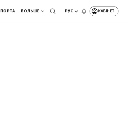
РУС
КАБІНЕТ
СПОРТА
БОЛЬШЕ