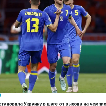
d
становила Украину в шаге от выхода на чемпио