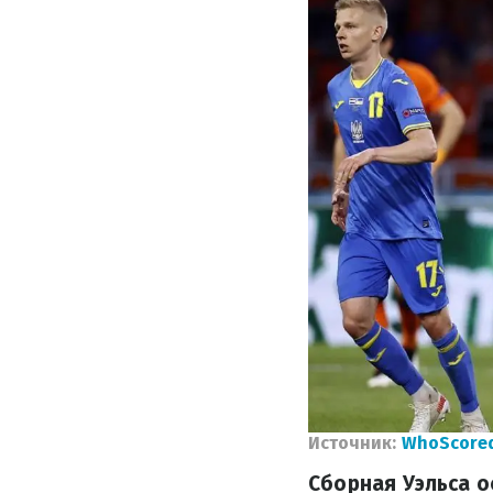
Источник:
WhoScore
Сборная Уэльса о