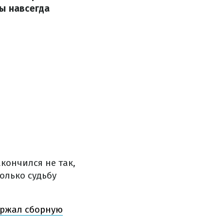
ы навсегда
кончился не так,
олько судьбу
ержал сборную