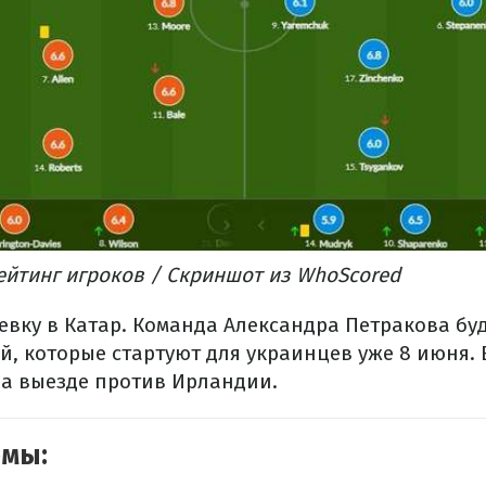
рейтинг игроков / Скриншот из WhoScored
евку в Катар. Команда Александра Петракова буд
, которые стартуют для украинцев уже 8 июня. 
на выезде против Ирландии.
емы: