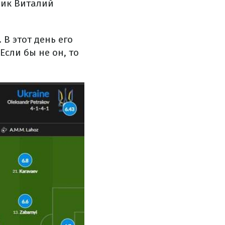
ник Виталий
 В этот день его
Если бы не он, то