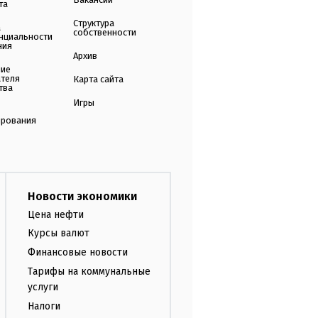
та
Структура
а
собственности
нциальности
ния
Архив
ние
ателя
Карта сайта
тва
Игры
ирования
Новости экономики
Цена нефти
Курсы валют
Финансовые новости
Тарифы на коммунальные
услуги
Налоги