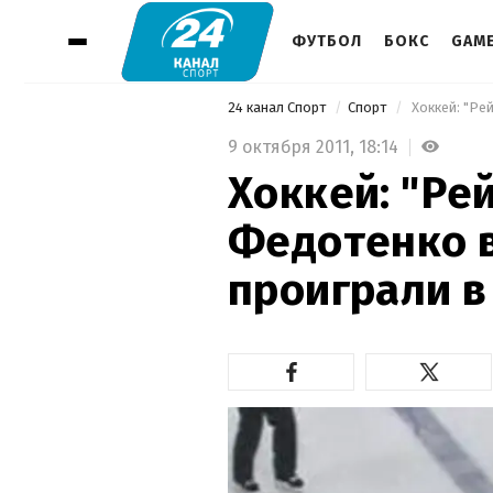
ФУТБОЛ
БОКС
GAM
24 канал Спорт
Спорт
 Хоккей: "Р
9 октября 2011,
18:14
Хоккей: "Ре
Федотенко 
проиграли в