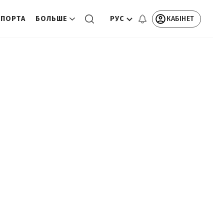
РУС
КАБІНЕТ
СПОРТА
БОЛЬШЕ