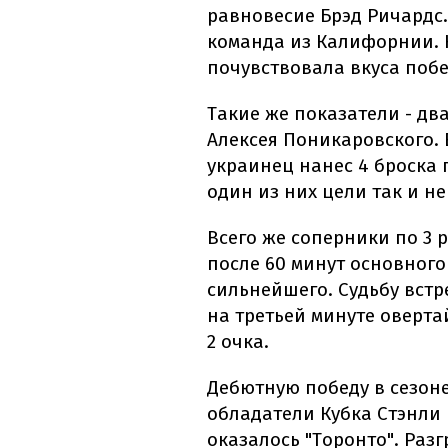
равновесие Брэд Ричардс.
команда из Калифорнии. 
почувствовала вкуса побе
Такие же показатели - дв
Алексея Поникаровского.
украинец нанес 4 броска 
один из них цели так и не
Всего же соперники по 3 
после 60 минут основного
сильнейшего. Судьбу вст
на третьей минуте оверта
2 очка.
Дебютную победу в сезон
обладатели Кубка Стэнли 
оказалось "Торонто". Раз