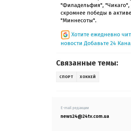
"Филадельфия", "Чикаго", 
скромнее победы в активе
"Миннесоты".
Хотите ежедневно чи
новости
Добавьте 24 Кана
Связанные темы:
СПОРТ
ХОККЕЙ
E-mail редакции
news24@24tv.com.ua