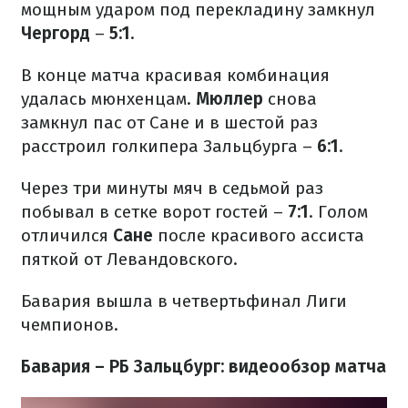
мощным ударом под перекладину замкнул
Чергорд
–
5:1
.
В конце матча красивая комбинация
удалась мюнхенцам.
Мюллер
снова
замкнул пас от Сане и в шестой раз
расстроил голкипера Зальцбурга –
6:1
.
Через три минуты мяч в седьмой раз
побывал в сетке ворот гостей –
7:1
. Голом
отличился
Сане
после красивого ассиста
пяткой от Левандовского.
Бавария вышла в четвертьфинал Лиги
чемпионов.
Бавария – РБ Зальцбург: видеообзор матча