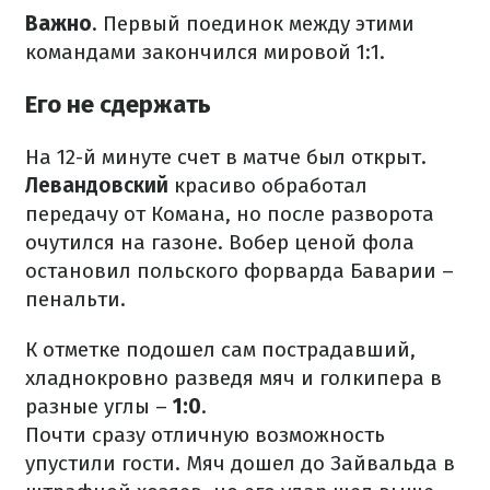
Важно
. Первый поединок между этими
командами закончился мировой 1:1.
Его не сдержать
На 12-й минуте счет в матче был открыт.
Левандовский
красиво обработал
передачу от Комана, но после разворота
очутился на газоне. Вобер ценой фола
остановил польского форварда Баварии –
пенальти.
К отметке подошел сам пострадавший,
хладнокровно разведя мяч и голкипера в
разные углы –
1:0
.
Почти сразу отличную возможность
упустили гости. Мяч дошел до Зайвальда в