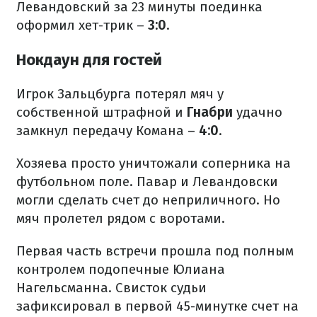
Левандовский за 23 минуты поединка
оформил хет-трик –
3:0
.
Нокдаун для гостей
Игрок Зальцбурга потерял мяч у
собственной штрафной и
Гнабри
удачно
замкнул передачу Комана –
4:0
.
Хозяева просто уничтожали соперника на
футбольном поле. Павар и Левандовски
могли сделать счет до неприличного. Но
мяч пролетел рядом с воротами.
Первая часть встречи прошла под полным
контролем подопечные Юлиана
Нагельсманна. Свисток судьи
зафиксировал в первой 45-минутке счет на