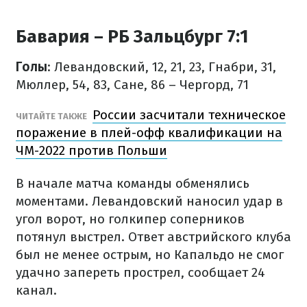
Бавария – РБ Зальцбург 7:1
Голы
: Левандовский, 12, 21, 23, Гнабри, 31,
Мюллер, 54, 83, Сане, 86 – Чергорд, 71
России засчитали техническое
ЧИТАЙТЕ ТАКЖЕ
поражение в плей-офф квалификации на
ЧМ-2022 против Польши
В начале матча команды обменялись
моментами. Левандовский наносил удар в
угол ворот, но голкипер соперников
потянул выстрел. Ответ австрийского клуба
был не менее острым, но Капальдо не смог
удачно запереть прострел, сообщает 24
канал.