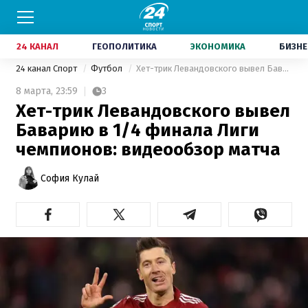
24 КАНАЛ
ГЕОПОЛИТИКА
ЭКОНОМИКА
БИЗНЕ
24 канал Спорт
Футбол
Хет-трик Левандовского вывел Баварию в 1/4 финала Лиги чемпионов: видеообзор матча
8 марта,
23:59
3
Хет-трик Левандовского вывел
Баварию в 1/4 финала Лиги
чемпионов: видеообзор матча
София Кулай