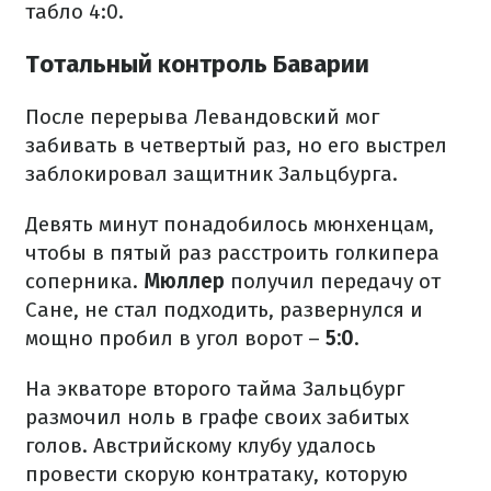
табло 4:0.
Тотальный контроль Баварии
После перерыва Левандовский мог
забивать в четвертый раз, но его выстрел
заблокировал защитник Зальцбурга.
Девять минут понадобилось мюнхенцам,
чтобы в пятый раз расстроить голкипера
соперника.
Мюллер
получил передачу от
Сане, не стал подходить, развернулся и
мощно пробил в угол ворот –
5:0
.
На экваторе второго тайма Зальцбург
размочил ноль в графе своих забитых
голов. Австрийскому клубу удалось
провести скорую контратаку, которую