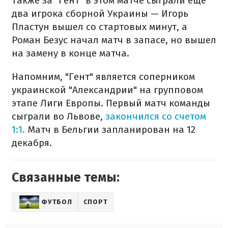
Также за "Гент" в этом матче сыграли еще
два игрока сборной Украины — Игорь
Пластун вышел со стартовых минут, а
Роман Безус начал матч в запасе, но вышел
на замену в конце матча.
Напомним, "Гент" является соперником
украинской "Александрии" на групповом
этапе Лиги Европы. Первый матч команды
сыграли во Львове,
закончился со счетом
1:1.
Матч в Бельгии запланирован на 12
декабря.
Связанные темы:
ФУТБОЛ
СПОРТ