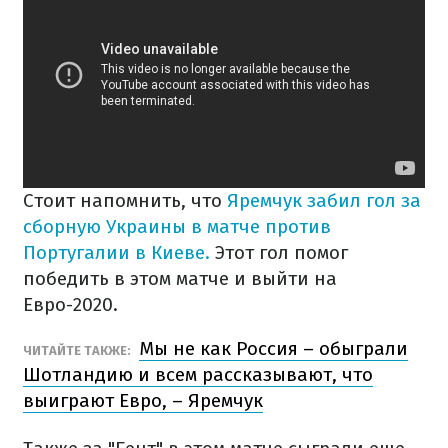
Стоит напомнить, что
Яремчук забил гол за
сборную Украины в матче против
Португалии в Киеве.
Этот гол помог
победить в этом матче и выйти на
Евро-2020.
Мы не как Россия – обыграли
ЧИТАЙТЕ ТАКЖЕ:
Шотландию и всем рассказывают, что
выиграют Евро, – Яремчук