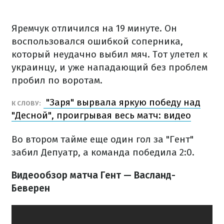
Яремчук отличился на 19 минуте. Он
воспользовался ошибкой соперника,
который неудачно выбил мяч. Тот улетел к
украинцу, и уже нападающий без проблем
пробил по воротам.
"Заря" вырвала яркую победу над
К СЛОВУ:
"Десной", проигрывая весь матч: видео
Во втором тайме еще один гол за "Гент"
забил Депуатр, а команда победила 2:0.
Видеообзор матча Гент — Васланд-
Беверен