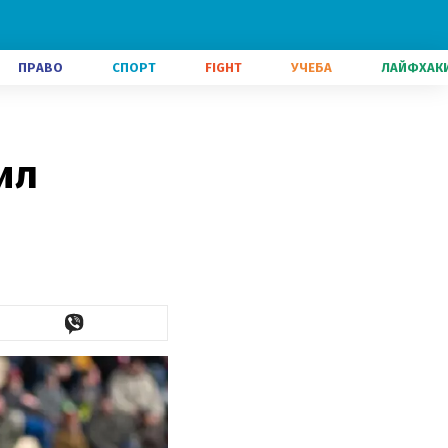
ПРАВО
СПОРТ
FIGHT
УЧЕБА
ЛАЙФХАК
ил