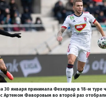
а 30 января принимала Фехервар в 18-м туре 
 с Артемом Фаворовым во второй раз отобрали