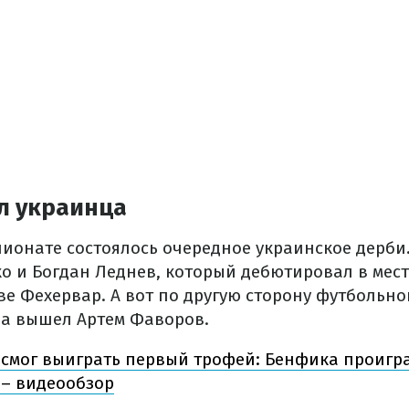
л украинца
пионате состоялось очередное украинское дерби.
о и Богдан Леднев, который дебютировал в мес
ве Фехервар. А вот по другую сторону футбольно
а вышел Артем Фаворов.
 смог выиграть первый трофей: Бенфика проигр
 – видеообзор