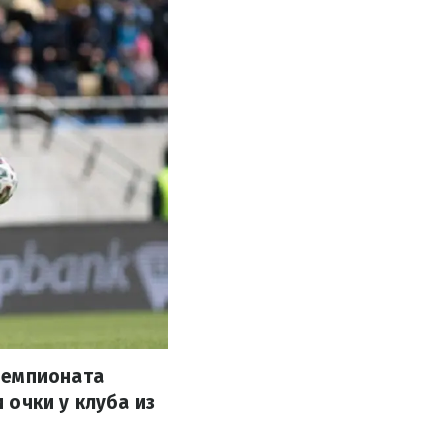
чемпионата
 очки у клуба из