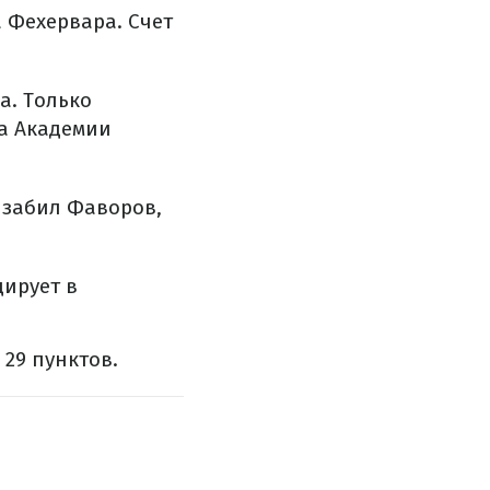
а Фехервара. Счет
а. Только
да Академии
 забил Фаворов,
ирует в
 29 пунктов.