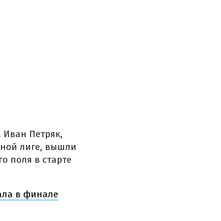
 Иван Петряк,
тной лиге, вышли
го поля в старте
ала в финале