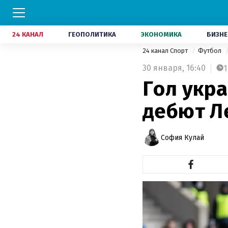
24 КАНАЛ
ГЕОПОЛИТИКА
ЭКОНОМИКА
БИЗНЕ
24 канал Спорт
Футбол
30 января,
16:40
1
Гол укр
дебют Л
София Кулай