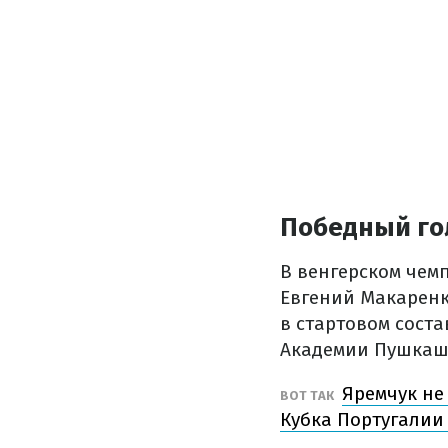
Победный го
В венгерском чем
Евгений Макаренк
в стартовом соста
Академии Пушкаш
Яремчук не
ВОТ ТАК
Кубка Португалии