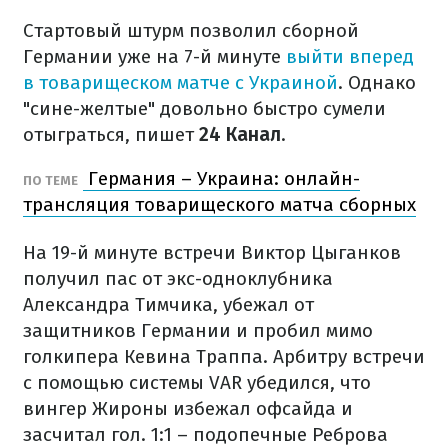
Стартовый штурм позволил сборной
Германии уже на 7-й минуте
выйти вперед
в товарищеском матче с Украиной
. Однако
"сине-желтые" довольно быстро сумели
отыграться, пишет
24 Канал
.
Германия – Украина: онлайн-
ПО ТЕМЕ
трансляция товарищеского матча сборных
На 19-й минуте встречи Виктор Цыганков
получил пас от экс-одноклубника
Александра Тимчика, убежал от
защитников Германии и пробил мимо
голкипера Кевина Траппа. Арбитру встречи
с помощью системы VAR убедился, что
вингер Жироны избежал офсайда и
засчитал гол. 1:1 – подопечные Реброва