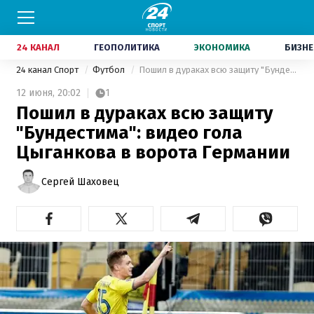
24 КАНАЛ
ГЕОПОЛИТИКА
ЭКОНОМИКА
БИЗНЕ
24 канал Спорт
Футбол
Пошил в дураках всю защиту "Бундестима": видео гола Цыганкова в ворота Германии
12 июня,
20:02
1
Пошил в дураках всю защиту
"Бундестима": видео гола
Цыганкова в ворота Германии
Сергей Шаховец