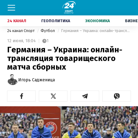
24 КАНАЛ
ГЕОПОЛИТИКА
ЭКОНОМИКА
БИЗНЕ
24 канал Спорт
Футбол
Германия – Украина: онлайн-трансляция товарищеского матча сборных
12 июня,
18:04
1
Германия – Украина: онлайн-
трансляция товарищеского
матча сборных
Игорь Садженица