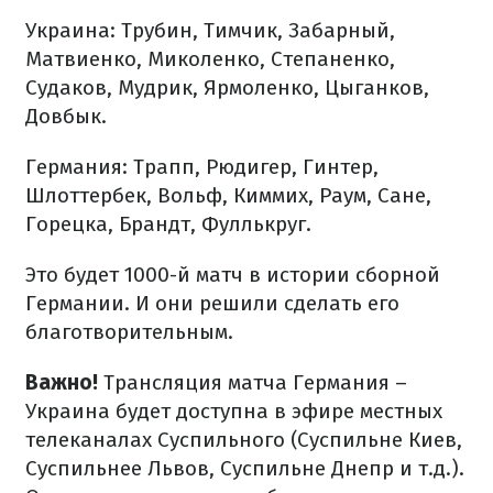
Украина: Трубин, Тимчик, Забарный,
Матвиенко, Миколенко, Степаненко,
Судаков, Мудрик, Ярмоленко, Цыганков,
Довбык.
Германия: Трапп, Рюдигер, Гинтер,
Шлоттербек, Вольф, Киммих, Раум, Сане,
Горецка, Брандт, Фуллькруг.
Это будет 1000-й матч в истории сборной
Германии. И они решили сделать его
благотворительным.
Важно!
Трансляция матча Германия –
Украина будет доступна в эфире местных
телеканалах Суспильного (Суспильне Киев,
Суспильнее Львов, Суспильне Днепр и т.д.).