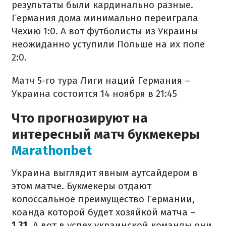
результаты были кардинально разные.
Германия дома минимально переиграла
Чехию 1:0. А вот футболисты из Украины
неожиданно уступили Польше на их поле
2:0.
Матч 5-го тура Лиги наций Германия –
Украина состоится 14 ноября в 21:45
Что прогнозируют на
интересный матч букмекеры
Marathonbet
Украина выглядит явным аутсайдером в
этом матче. Букмекеры отдают
колоссальное преимущество Германии,
коанда которой будет хозяйкой матча –
1,31
. А вот в успех украинской команды они