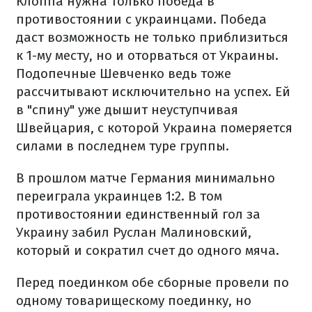
Клоппа нужна только победа в
противостоянии с украинцами. Победа
даст возможность не только приблизиться
к 1-му месту, но и оторваться от Украины.
Подопечные Шевченко ведь тоже
рассчитывают исключительно на успех. Ей
в "спину" уже дышит неуступчивая
Швейцария, с которой Украина померяется
силами в последнем туре группы.
В прошлом матче Германия минимально
переиграла украинцев 1:2. В том
противостоянии единственный гол за
Украину забил Руслан Малиновский,
который и сократил счет до одного мяча.
Перед поединком обе сборные провели по
одному товарищескому поединку, но