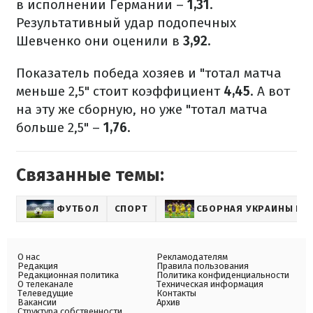
в исполнении Германии –
1,31
.
Результативный удар подопечных
Шевченко они оценили в
3,92.
Показатель победа хозяев и "тотал матча
меньше 2,5" стоит коэффициент
4,45
. А вот
на эту же сборную, но уже "тотал матча
больше 2,5" –
1,76
.
Связанные темы:
ФУТБОЛ
СПОРТ
СБОРНАЯ УКРАИНЫ ПО
О нас
Рекламодателям
Редакция
Правила пользования
Редакционная политика
Политика конфиденциальности
О телеканале
Техническая информация
Телеведущие
Контакты
Вакансии
Архив
Структура собственности