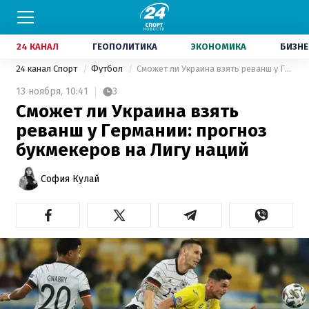
24 КАНАЛ
ГЕОПОЛИТИКА
ЭКОНОМИКА
БИЗНЕ
24 канал Спорт
Футбол
Сможет ли Украина взять реванш у Германии: прогноз букмекеров на Лигу наций
13 ноября,
10:41
3
Сможет ли Украина взять
реванш у Германии: прогноз
букмекеров на Лигу наций
София Кулай