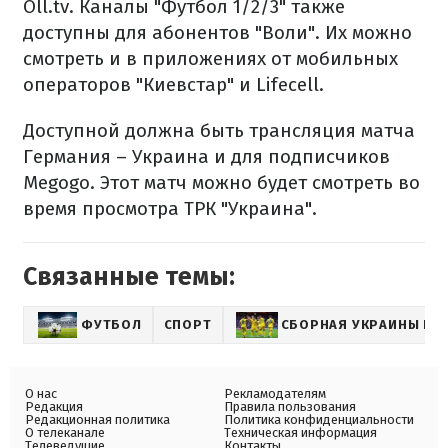
Oll.tv. Каналы "Футбол 1/2/3" также
доступны для абонентов "Воли". Их можно
смотреть и в приложениях от мобильных
операторов "Киевстар" и Lifecell.
Доступной должна быть трансляция матча
Германия – Украина и для подписчиков
Megogo. Этот матч можно будет смотреть во
время просмотра ТРК "Украина".
Связанные темы:
ФУТБОЛ
СПОРТ
СБОРНАЯ УКРАИНЫ ПО
О нас
Рекламодателям
Редакция
Правила пользования
Редакционная политика
Политика конфиденциальности
О телеканале
Техническая информация
Телеведущие
Контакты