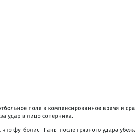
утбольное поле в компенсированное время и сра
за удар в лицо соперника.
 что футболист Ганы после грязного удара убежа