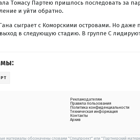
ала Томасу Партею пришлось последовать за па
ление и уйти обратно.
Гана сыграет с Коморскими островами. Но даже 
 выход в следующую стадию. В группе С лидирую
емы:
ОРТ
Рекламодателям
Правила пользования
Политика конфиденциальности
Техническая информация
Контакты
Архив
ые материалы обозначены словами "Спецпроект" или "Партнерский матери