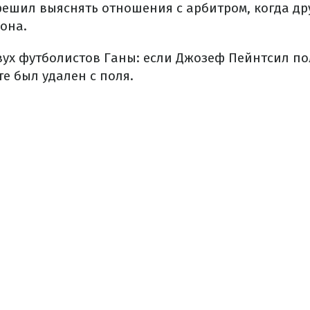
ешил выяснять отношения с арбитром, когда дру
она.
вух футболистов Ганы: если Джозеф Пейнтсил по
е был удален с поля.