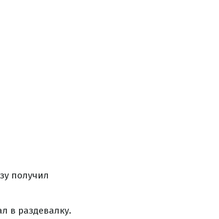
зу получил
л в раздевалку.