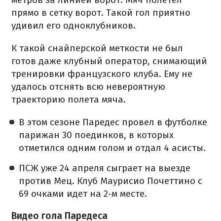
прямо в сетку ворот. Такой гол приятно
удивил его одноклубников.
К такой снайперской меткости не был
готов даже клубный оператор, снимающий
тренировки французского клуба. Ему не
удалось отснять всю невероятную
траекторию полета мяча.
В этом сезоне Паредес провел в футболке
парижан 30 поединков, в которых
отметился одним голом и отдал 4 асисты.
ПСЖ уже 24 апреля сыграет на выезде
против Мец. Клуб Маурисио Почеттино с
69 очками идет на 2-м месте.
Видео гола Паредеса