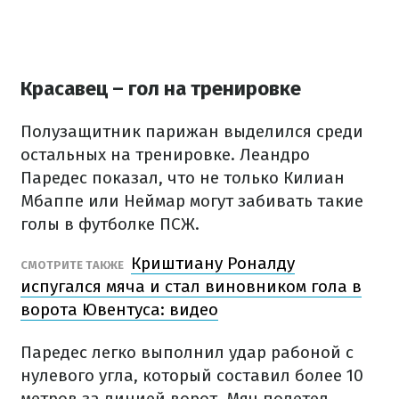
Красавец – гол на тренировке
Полузащитник парижан выделился среди
остальных на тренировке. Леандро
Паредес показал, что не только Килиан
Мбаппе или Неймар могут забивать такие
голы в футболке ПСЖ.
Криштиану Роналду
СМОТРИТЕ ТАКЖЕ
испугался мяча и стал виновником гола в
ворота Ювентуса: видео
Паредес легко выполнил удар рабоной с
нулевого угла, который составил более 10
метров за линией ворот. Мяч полетел