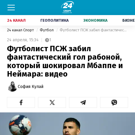
24 КАНАЛ
ГЕОПОЛИТИКА
ЭКОНОМИКА
БИЗНЕ
24 канал Спорт
Футбол
Футболист ПСЖ забил фантастический гол рабоной, который шокировал Мбаппе и Неймара: видео
24 апреля,
15:34
1
Футболист ПСЖ забил
фантастический гол рабоной,
который шокировал Мбаппе и
Неймара: видео
София Кулай