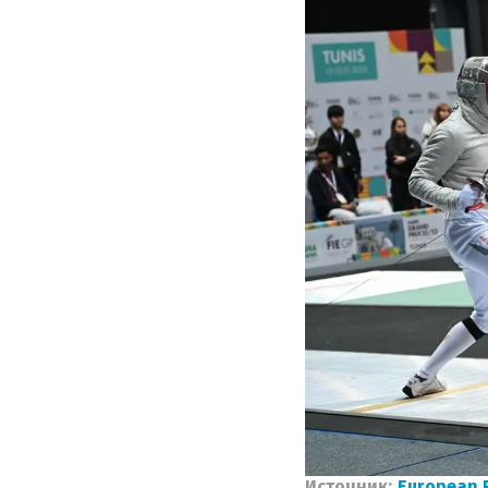
Источник:
European 