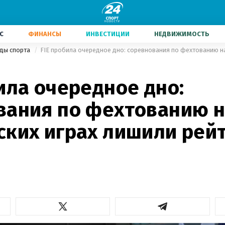
С
ФИНАНСЫ
ИНВЕСТИЦИИ
НЕДВИЖИМОСТЬ
иды спорта
ила очередное дно:
вания по фехтованию 
ских играх лишили рей