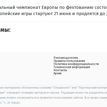
льный чемпионат Европы по фехтованию состои
ропейские игры стартуют 21 июня и продлятся до 
емы:
Рекламодателям
Правила пользования
Политика конфиденциальности
Техническая информация
Контакты
Архив
ые материалы обозначены словами "Спецпроект" или "Партнерский матери
иция" отражают позицию авторов и героев. Редакция может не разделять и
ания можно ознакомиться в правилах пользования сайтом. Все права защ
 "», 24 Канал.