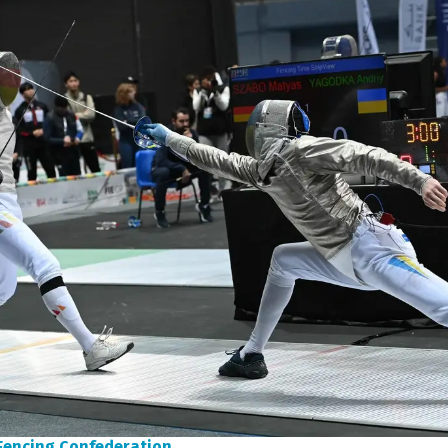
Fencing Confederation