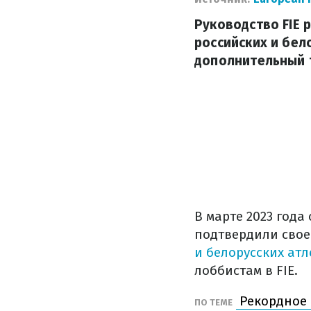
Руководство FIE 
российских и бел
дополнительный 
В марте 2023 года
подтвердили сво
и белорусских атл
лоббистам в FIE.
Рекордное 
ПО ТЕМЕ