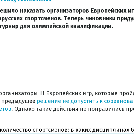
решило наказать организаторов Европейских иг
орусских спортсменов. Теперь чиновники прид
турнир для олимпийской квалификации.
 организаторы III Европейских игр, которые прой
е предыдущее
решение не допустить к соревнова
етов
. Однако такие действия не понравились п
количество спортсменов: в каких дисциплинах б