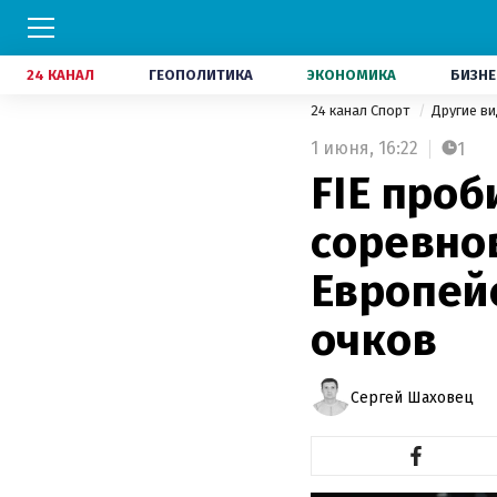
24 КАНАЛ
ГЕОПОЛИТИКА
ЭКОНОМИКА
БИЗНЕ
24 канал Спорт
Другие в
1 июня,
16:22
1
FIE проб
соревно
Европей
очков
Сергей Шаховец