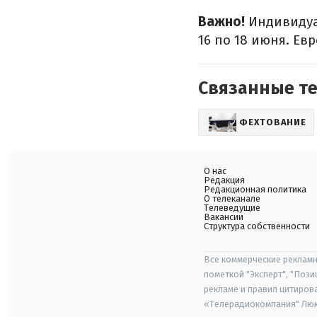
Важно!
Индивидуа
16 по 18 июня. Ев
Связанные т
ФЕХТОВАНИЕ
О нас
Редакция
Редакционная политика
О телеканале
Телеведущие
Вакансии
Структура собственности
Все коммерческие рекламн
пометкой "Эксперт", "Поз
рекламе и правил цитиров
«Телерадиокомпания" Люкс