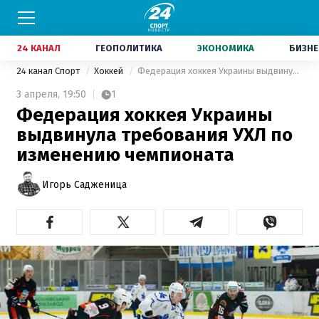
24 КАНАЛ
ГЕОПОЛИТИКА
ЭКОНОМИКА
БИЗНЕ
24 канал Спорт
Хоккей
Федерация хоккея Украины выдвинула требования УХЛ по изменению чемпионата
3 апреля,
19:50
1
Федерация хоккея Украины
выдвинула требования УХЛ по
изменению чемпионата
Игорь Садженица