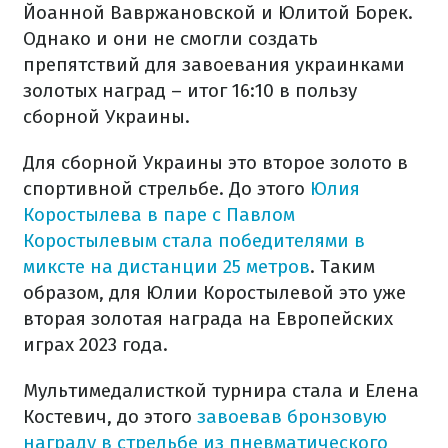
Йоанной Вавржановской и Юлитой Борек.
Однако и они не смогли создать
препятствий для завоевания украинками
золотых наград – итог 16:10 в пользу
сборной Украины.
Для сборной Украины это второе золото в
спортивной стрельбе. До этого
Юлия
Коростылева в паре с Павлом
Коростылевым стала победителями в
миксте на дистанции 25 метров
. Таким
образом, для Юлии Коростылевой это уже
вторая золотая награда на Европейских
играх 2023 года.
Мультимедалисткой турнира стала и Елена
Костевич, до этого
завоевав бронзовую
награду в стрельбе из пневматического