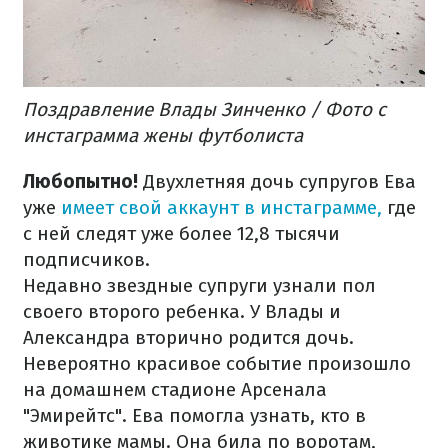
Поздравление Влады Зинченко / Фото с
инстаграмма жены футболиста
Любопытно!
Двухлетняя дочь супругов Ева
уже
имеет свой аккаунт в инстаграмме,
где
с ней следят уже более 12,8 тысячи
подписчиков.
Недавно звездные супруги узнали пол
своего второго ребенка. У Влады и
Александра вторично родится дочь.
Невероятно красивое событие произошло
на домашнем стадионе Арсенала
"Эмирейтс". Ева помогла узнать, кто в
животике мамы. Она била по воротам,