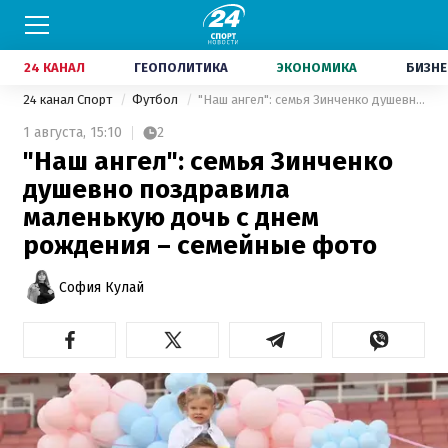
24 КАНАЛ
ГЕОПОЛИТИКА
ЭКОНОМИКА
БИЗНЕ
24 канал Спорт
Футбол
"Наш ангел": семья Зинченко душевно поздравила маленькую дочь с днем рождения – семейные фото
1 августа,
15:10
2
"Наш ангел": семья Зинченко
душевно поздравила
маленькую дочь с днем
рождения – семейные фото
София Кулай