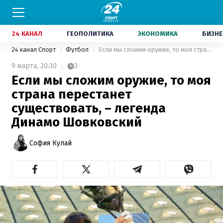
24 КАНАЛ
ГЕОПОЛИТИКА
ЭКОНОМИКА
БИЗНЕ
24 канал Спорт
Футбол
Если мы сложим оружие, то моя страна перестанет существовать, – легенда Динамо Шовковский
9 марта,
20:30
3
Если мы сложим оружие, то моя
страна перестанет
существовать, – легенда
Динамо Шовковский
София Кулай