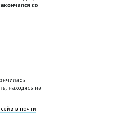
закончился со
кончилась
ть, находясь на
 сейв в почти