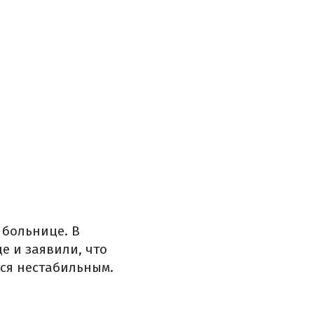
 больнице. В
е и заявили, что
тся нестабильным.