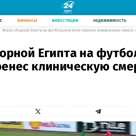
С
ФИНАНСЫ
ИНВЕСТИЦИИ
НЕДВИЖИМОСТЬ
Игрок сборной Египта на футбольном поле перенес клиническую смерть:
борной Египта на футб
ренес клиническую сме