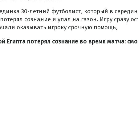
оединка 30-летний футболист, который в середин
потерял сознание и упал на газон. Игру сразу о
ачали оказывать игроку срочную помощь,
й Египта потерял сознание во время матча: см