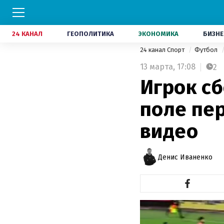
24 КАНАЛ
ГЕОПОЛИТИКА
ЭКОНОМИКА
БИЗНЕ
24 канал Спорт
Футбол
13 марта,
17:08
2
Игрок с
поле пе
видео
Денис Иваненко