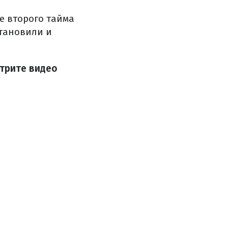
е второго тайма
становили и
отрите видео