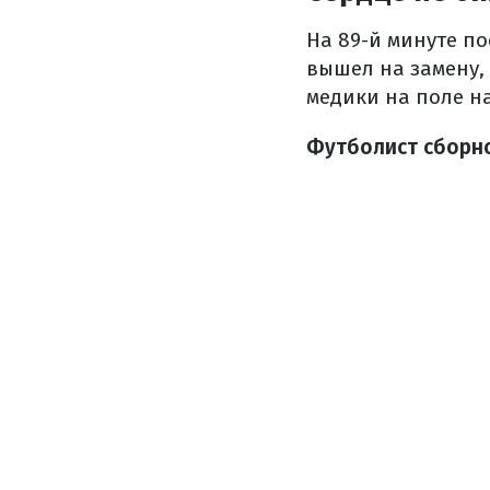
На 89-й минуте п
вышел на замену, 
медики на поле н
Футболист сборно