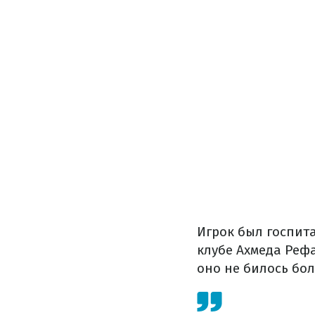
Игрок был госпита
клубе Ахмеда Рефа
оно не билось бо