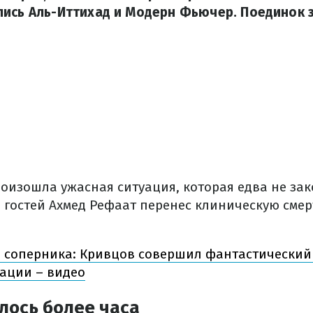
ись Аль-Иттихад и Модерн Фьючер. Поединок 
роизошла ужасная ситуация, которая едва не за
 гостей Ахмед Рефаат перенес клиническую смер
" соперника: Кривцов совершил фантастический
ации – видео
лось более часа