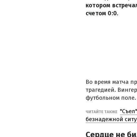
котором встречал
счетом 0:0.
Во время матча п
трагедией. Вингер
футбольном поле.
"Съел
ЧИТАЙТЕ ТАКЖЕ
безнадежной ситу
Сердце не би