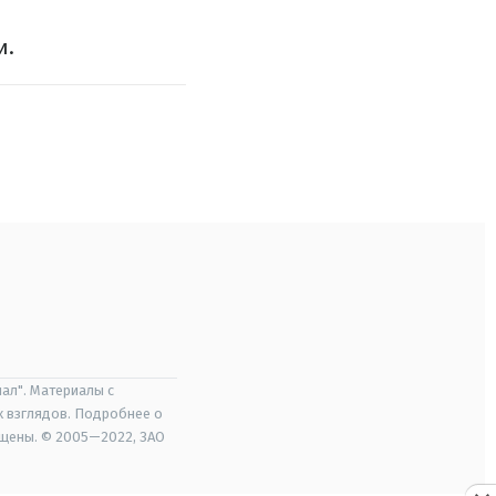
и.
ал". Материалы с
х взглядов. Подробнее о
ищены. © 2005—2022, ЗАО