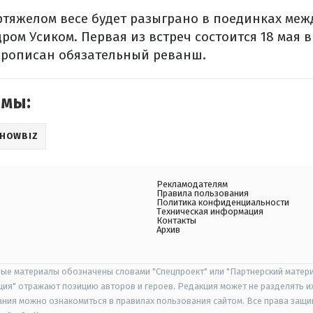
ертяжелом весе будет разыграно в поединках меж
ом Усиком. Первая из встреч состоится 18 мая в
прописан обязательный реванш.
емы:
HOWBIZ
Рекламодателям
Правила пользования
Политика конфиденциальности
Техническая информация
Контакты
Архив
ые материалы обозначены словами "Спецпроект" или "Партнерский матери
иция" отражают позицию авторов и героев. Редакция может не разделять и
ания можно ознакомиться в правилах пользования сайтом. Все права защ