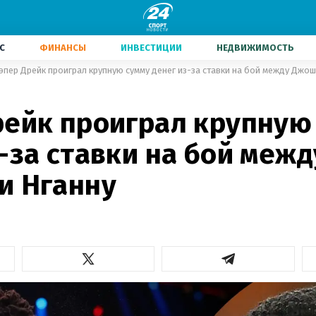
С
ФИНАНСЫ
ИНВЕСТИЦИИ
НЕДВИЖИМОСТЬ
эпер Дрейк проиграл крупную сумму денег из-за ставки на бой между Джош
рейк проиграл крупную
-за ставки на бой межд
и Нганну