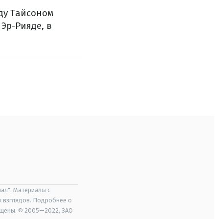
ду Тайсоном
 Эр-Рияде, в
ал". Материалы с
х взглядов. Подробнее о
ищены. © 2005—2022, ЗАО