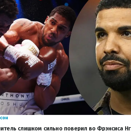
нсон
итель слишком сильно поверил во Фрэнсиса Н