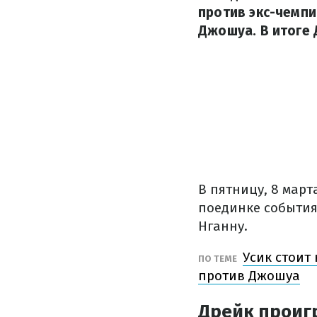
против экс-чемпи
Джошуа. В итоге
В пятницу, 8 март
поединке события
Нганну.
Усик стоит
ПО ТЕМЕ
против Джошуа
Дрейк проиг