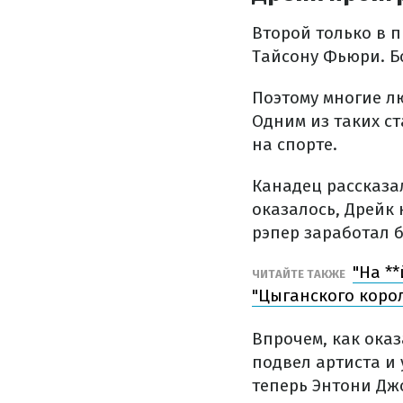
Второй только в 
Тайсону Фьюри. Бо
Поэтому многие л
Одним из таких с
на спорте.
Канадец рассказал
оказалось, Дрейк 
рэпер заработал 
"На *
ЧИТАЙТЕ ТАКЖЕ
"Цыганского коро
Впрочем, как оказ
подвел артиста и 
теперь Энтони Дж