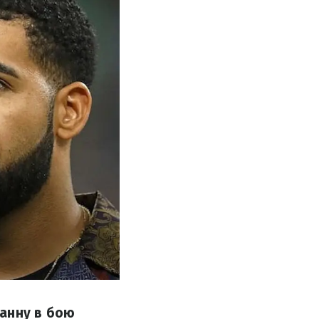
ганну в бою