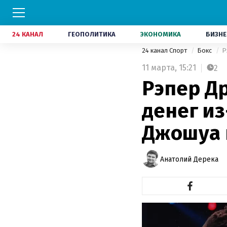
24 КАНАЛ
ГЕОПОЛИТИКА
ЭКОНОМИКА
БИЗНЕ
24 канал Спорт
Бокс
Р
11 марта,
15:21
2
Рэпер Д
денег из
Джошуа 
Анатолий Дерека