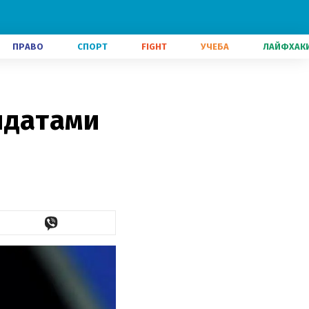
ПРАВО
СПОРТ
FIGHT
УЧЕБА
ЛАЙФХАК
идатами