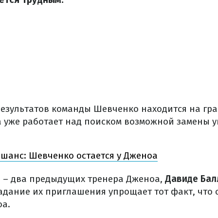
результатов команды Шевченко находится на гра
а уже работает над поиском возможной замены 
шанс: Шевченко остается у Дженоа
 – два предыдущих тренера Дженоа,
Давиде Бал
Задание их приглашения упрощает тот факт, что 
оа.