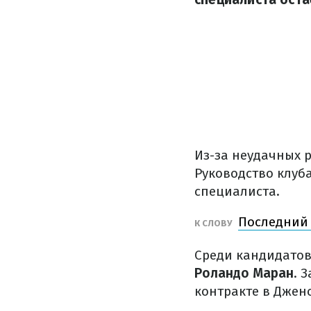
Из-за неудачных 
Руководство клуб
специалиста.
Последний 
К СЛОВУ
Среди кандидатов
Роландо Маран
. 
контракте в Джен