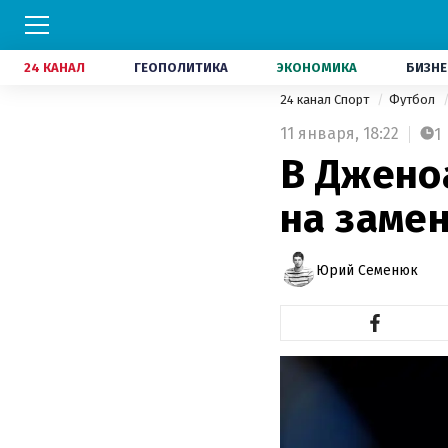
24 КАНАЛ
ГЕОПОЛИТИКА
ЭКОНОМИКА
БИЗНЕ
24 канал Спорт
Футбол
11 января,
18:22
1
В Джено
на заме
Юрий Семенюк