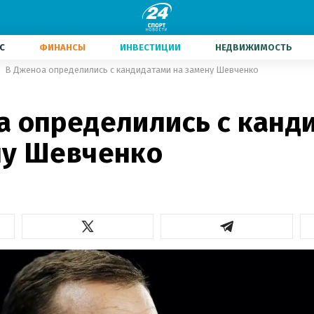
С
ФИНАНСЫ
ИНВЕСТИЦИИ
НЕДВИЖИМОСТЬ
В Дженоа определились с кандидатами на замену Шевченко
а определились с канд
ну Шевченко