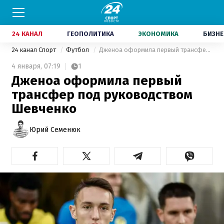
24 КАНАЛ
ГЕОПОЛИТИКА
ЭКОНОМИКА
БИЗНЕ
24 канал Спорт
Футбол
Дженоа оформила первый трансфер под руководством Шевченко
4 января,
07:19
1
Дженоа оформила первый
трансфер под руководством
Шевченко
Юрий Семенюк