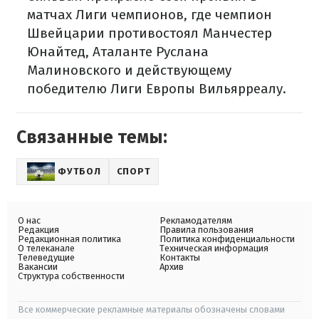
матчах Лиги чемпионов, где чемпион
Швейцарии противостоял Манчестер
Юнайтед, Аталанте Руслана
Малиновского и действующему
победителю Лиги Европы Вильярреалу.
Связанные темы:
ФУТБОЛ
СПОРТ
О нас
Рекламодателям
Редакция
Правила пользования
Редакционная политика
Политика конфиденциальности
О телеканале
Техническая информация
Телеведущие
Контакты
Вакансии
Архив
Структура собственности
Все коммерческие рекламные материалы обозначены словами